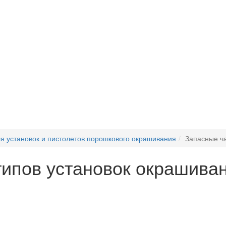
я установок и пистолетов порошкового окрашивания
Запасные ча
типов установок окрашива