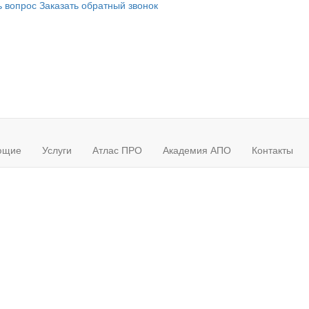
ь вопрос
Заказать обратный звонок
ющие
Услуги
Атлас ПРО
Академия АПО
Контакты