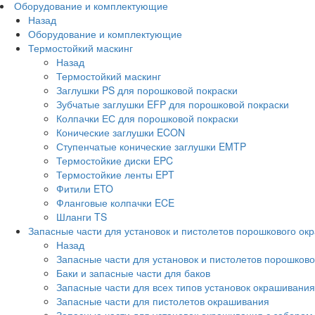
Оборудование и комплектующие
Назад
Оборудование и комплектующие
Термостойкий маскинг
Назад
Термостойкий маскинг
Заглушки PS для порошковой покраски
Зубчатые заглушки EFP для порошковой покраски
Колпачки ЕС для порошковой покраски
Конические заглушки ECON
Ступенчатые конические заглушки EMTP
Термостойкие диски EPC
Термостойкие ленты EPT
Фитили ETO
Фланговые колпачки ECE
Шланги TS
Запасные части для установок и пистолетов порошкового ок
Назад
Запасные части для установок и пистолетов порошков
Баки и запасные части для баков
Запасные части для всех типов установок окрашивания
Запасные части для пистолетов окрашивания
Запасные части для установок окрашивания с забором 