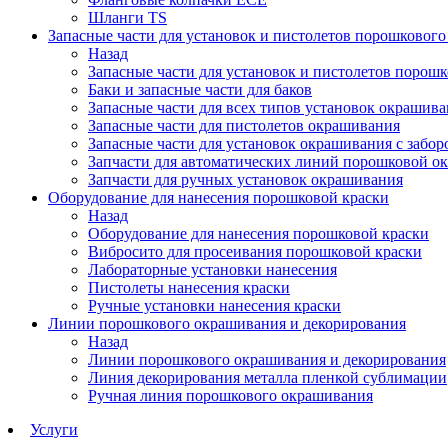
Шланги TS
Запасные части для установок и пистолетов порошковог
Назад
Запасные части для установок и пистолетов порош
Баки и запасные части для баков
Запасные части для всех типов установок окрашив
Запасные части для пистолетов окрашивания
Запасные части для установок окрашивания с забор
Запчасти для автоматических линий порошковой о
Запчасти для ручных установок окрашивания
Оборудование для нанесения порошковой краски
Назад
Оборудование для нанесения порошковой краски
Вибросито для просеивания порошковой краски
Лабораторные установки нанесения
Пистолеты нанесения краски
Ручные установки нанесения краски
Линии порошкового окрашивания и декорирования
Назад
Линии порошкового окрашивания и декорирования
Линия декорирования металла пленкой сублимации
Ручная линия порошкового окрашивания
Услуги