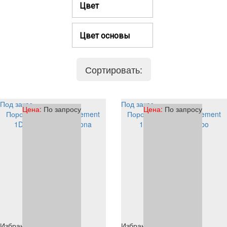
Цвет
Цвет основы
Сортировать:
Под заказ
Под заказ
Цена:
По запросу
Цена:
По запросу
Порошковая краска Element
Порошковая краска Element
1D903S1000 PE corona
1D904S1000 PE tribo
Избранное
Избранное