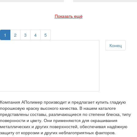
Показать ещё
1
2
3
4
5
Конец
Компания АПолимер производит и предлагает купить гладкую
порошковую краску высокого качества. В нашем каталоге
представлены составы, различающиеся по степени блеска, типу
поверхности и цвету. Они применяются для окрашивания
металлических и других поверхностей, обеспечивая надёжную
защиту от коррозии и других неблагоприятных факторов.