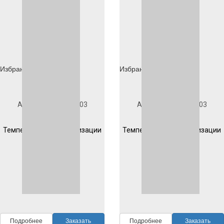
Избранное
Избранное
Под заказ
Под заказ
Артикул
1D203S1003
Артикул
1D204S1003
Гладкая
Гладкая
Температура полимеризации
Температура полимеризации
200 °C 10 мин
200 °C 10 мин
RAL
1003
RAL
1003
Подробнее
Заказать
Подробнее
Заказать