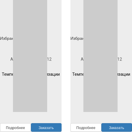
Избранное
Избранное
Под заказ
Под заказ
Артикул
1D901S1012
Артикул
1D903S1012
Гладкая
Гладкая
Температура полимеризации
Температура полимеризации
200 °C 10 мин
200 °C 10 мин
RAL
1012
RAL
1012
Подробнее
Заказать
Подробнее
Заказать