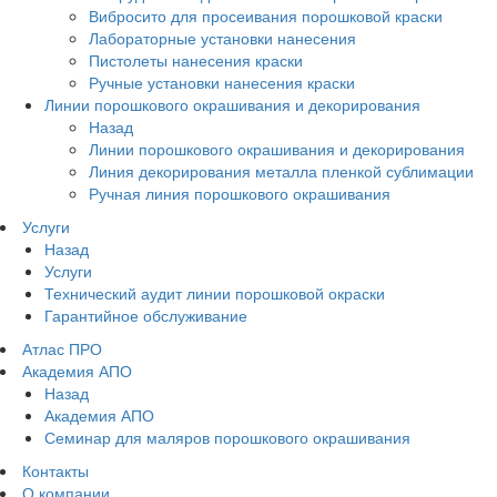
Вибросито для просеивания порошковой краски
Лабораторные установки нанесения
Пистолеты нанесения краски
Ручные установки нанесения краски
Линии порошкового окрашивания и декорирования
Назад
Линии порошкового окрашивания и декорирования
Линия декорирования металла пленкой сублимации
Ручная линия порошкового окрашивания
Услуги
Назад
Услуги
Технический аудит линии порошковой окраски
Гарантийное обслуживание
Атлас ПРО
Академия АПО
Назад
Академия АПО
Семинар для маляров порошкового окрашивания
Контакты
О компании