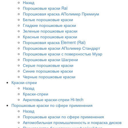
Назад
Порошковые краски Ral
Порошковая краска АПолимер Премиум
Белые порошковые краски
Гладкие порошковые краски
Зеленые порошковые краски
Красные порошковые краски
Порошковая краска Element (Ral)
Порошковые краски АПолимер Стандарт
Порошковые краски с поверхностью Муар
Порошковые краски Шагрени
Серые порошковые краски
Синие порошковые краски
Черные порошковые краски
Краски-спреи
Назад
Краски-спреи
Акриловые краски-спреи Hi-tech
Порошковые краски по сфере применения
Назад
Порошковые краски по сфере применения
Автомобильная промышленность и покраска дисков
Производство банковских шкафов/сейфов