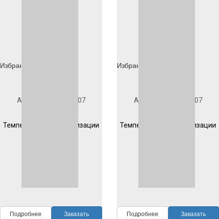
Избранное
Избранное
Под заказ
Под заказ
Артикул
1D903S1007
Артикул
1D904S1007
Гладкая
Гладкая
Температура полимеризации
Температура полимеризации
200 °C 10 мин
200 °C 10 мин
RAL
1007
RAL
1007
Подробнее
Заказать
Подробнее
Заказать