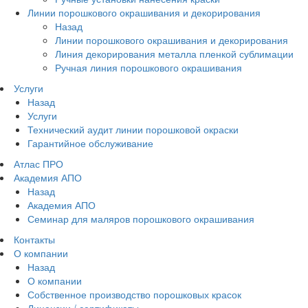
Линии порошкового окрашивания и декорирования
Назад
Линии порошкового окрашивания и декорирования
Линия декорирования металла пленкой сублимации
Ручная линия порошкового окрашивания
Услуги
Назад
Услуги
Технический аудит линии порошковой окраски
Гарантийное обслуживание
Атлас ПРО
Академия АПО
Назад
Академия АПО
Семинар для маляров порошкового окрашивания
Контакты
О компании
Назад
О компании
Собственное производство порошковых красок