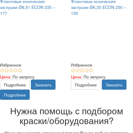
Фланговые конические
Фланговые конические
заглушки Ø8,51 ECON 335 –
заглушки Ø6,35 ECON 250 –
177
130
Избранное
Избранное
Цена:
По запросу
Цена:
По запросу
Подробнее
Заказать
Подробнее
Заказать
Подробнее
Нужна помощь с подбором
краски/оборудования?
Наши специалисты проконсультируют Вас по любым вопросам