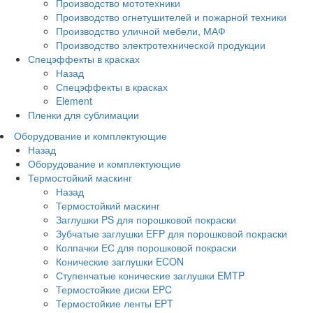
Производство мототехники
Производство огнетушителей и пожарной техники
Производство уличной мебели, МАФ
Производство электротехнической продукции
Спецэффекты в красках
Назад
Спецэффекты в красках
Element
Пленки для сублимации
Оборудование и комплектующие
Назад
Оборудование и комплектующие
Термостойкий маскинг
Назад
Термостойкий маскинг
Заглушки PS для порошковой покраски
Зубчатые заглушки EFP для порошковой покраски
Колпачки ЕС для порошковой покраски
Конические заглушки ECON
Ступенчатые конические заглушки EMTP
Термостойкие диски EPC
Термостойкие ленты EPT