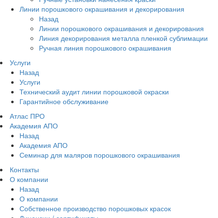
Линии порошкового окрашивания и декорирования
Назад
Линии порошкового окрашивания и декорирования
Линия декорирования металла пленкой сублимации
Ручная линия порошкового окрашивания
Услуги
Назад
Услуги
Технический аудит линии порошковой окраски
Гарантийное обслуживание
Атлас ПРО
Академия АПО
Назад
Академия АПО
Семинар для маляров порошкового окрашивания
Контакты
О компании
Назад
О компании
Собственное производство порошковых красок