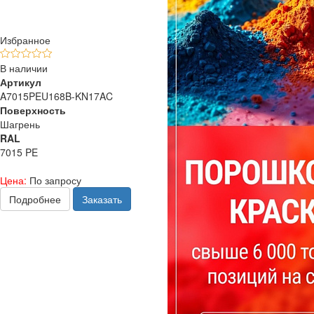
Избранное
В наличии
Артикул
A7015PEU168B-KN17AC
Поверхность
Шагрень
RAL
7015 PE
Цена:
По запросу
Подробнее
Заказать