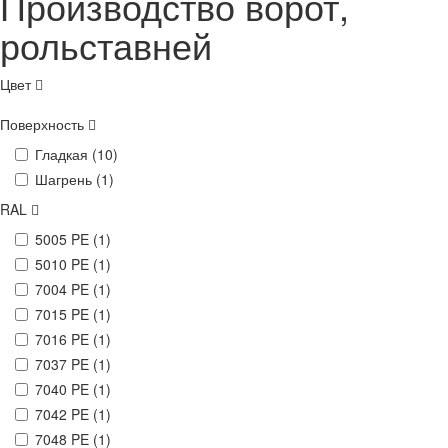
Производство ворот,
рольставней
Цвет
Поверхность
Гладкая (
10
)
Шагрень (
1
)
RAL
5005 PE (
1
)
5010 PE (
1
)
7004 PE (
1
)
7015 PE (
1
)
7016 PE (
1
)
7037 PE (
1
)
7040 PE (
1
)
7042 PE (
1
)
7048 PE (
1
)