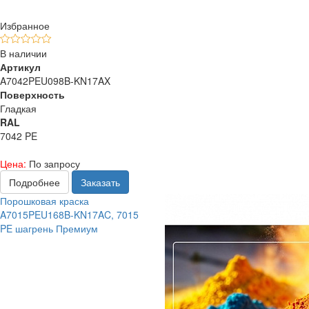
Избранное
В наличии
Артикул
A7042PEU098B-KN17AX
Поверхность
Гладкая
RAL
7042 PE
Цена:
По запросу
Подробнее
Заказать
Порошковая краска
A7015PEU168B-KN17AC, 7015
PE шагрень Премиум