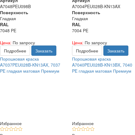
Артикул
Артикул
A7048PEU098B
A7004PEU028B-KN13AX
Поверхность
Поверхность
Гладкая
Гладкая
RAL
RAL
7048 PE
7004 PE
Цена:
По запросу
Цена:
По запросу
Подробнее
Заказать
Подробнее
Заказать
Порошковая краска
Порошковая краска
A7037PEU028B-KN13AX, 7037
A7040PEU028B-KN13BX, 7040
PE гладкая матовая Премиум
PE гладкая матовая Премиум
Избранное
Избранное