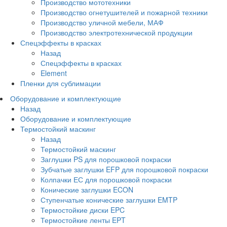
Производство мототехники
Производство огнетушителей и пожарной техники
Производство уличной мебели, МАФ
Производство электротехнической продукции
Спецэффекты в красках
Назад
Спецэффекты в красках
Element
Пленки для сублимации
Оборудование и комплектующие
Назад
Оборудование и комплектующие
Термостойкий маскинг
Назад
Термостойкий маскинг
Заглушки PS для порошковой покраски
Зубчатые заглушки EFP для порошковой покраски
Колпачки ЕС для порошковой покраски
Конические заглушки ECON
Ступенчатые конические заглушки EMTP
Термостойкие диски EPC
Термостойкие ленты EPT