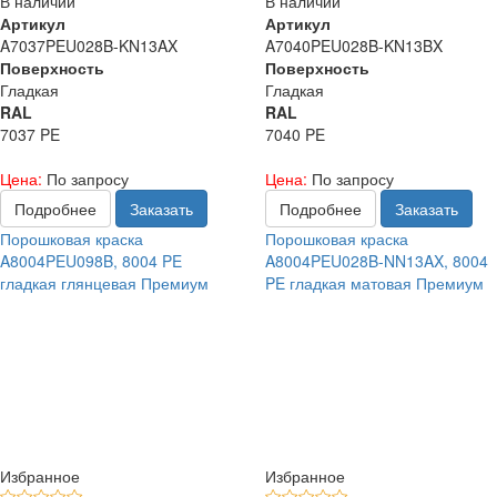
В наличии
В наличии
Артикул
Артикул
A7037PEU028B-KN13AX
A7040PEU028B-KN13BX
Поверхность
Поверхность
Гладкая
Гладкая
RAL
RAL
7037 PE
7040 PE
Цена:
По запросу
Цена:
По запросу
Подробнее
Заказать
Подробнее
Заказать
Порошковая краска
Порошковая краска
A8004PEU098B, 8004 PE
A8004PEU028B-NN13AX, 8004
гладкая глянцевая Премиум
PE гладкая матовая Премиум
Избранное
Избранное