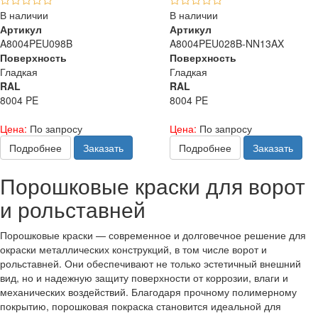
В наличии
В наличии
Артикул
Артикул
A8004PEU098B
A8004PEU028B-NN13AX
Поверхность
Поверхность
Гладкая
Гладкая
RAL
RAL
8004 PE
8004 PE
Цена:
По запросу
Цена:
По запросу
Подробнее
Заказать
Подробнее
Заказать
Порошковые краски для ворот
и рольставней
Порошковые краски — современное и долговечное решение для
окраски металлических конструкций, в том числе ворот и
рольставней. Они обеспечивают не только эстетичный внешний
вид, но и надежную защиту поверхности от коррозии, влаги и
механических воздействий. Благодаря прочному полимерному
покрытию, порошковая покраска становится идеальной для