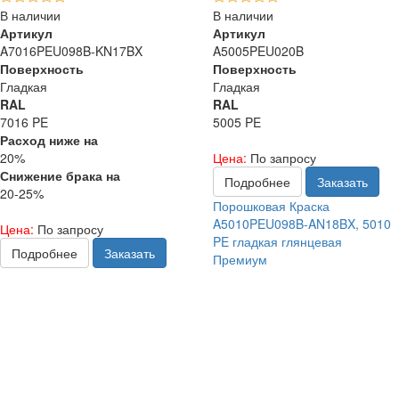
В наличии
В наличии
Артикул
Артикул
A7016PEU098B-KN17BX
A5005PEU020B
Поверхность
Поверхность
Гладкая
Гладкая
RAL
RAL
7016 PE
5005 PE
Расход ниже на
20%
Цена:
По запросу
Снижение брака на
Подробнее
Заказать
20-25%
Порошковая Краска
A5010PEU098B-AN18BX, 5010
Цена:
По запросу
PE гладкая глянцевая
Подробнее
Заказать
Премиум