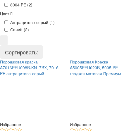
8004 PE (
2
)
Цвет
Антрацитово-серый (
1
)
Синий (
2
)
Сортировать:
Порошковая краска
Порошковая Краска
A7016PEU098B-KN17BX, 7016
A5005PEU020B, 5005 PE
PE антрацитово-серый
гладкая матовая Премиум
Избранное
Избранное