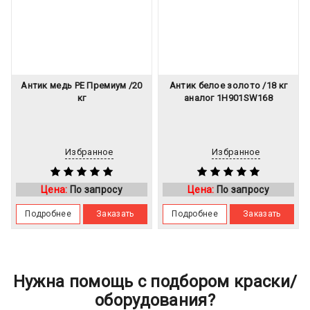
Антик медь PE Премиум /20
Антик белое золото /18 кг
кг
аналог 1H901SW168
Избранное
Избранное
Цена:
По запросу
Цена:
По запросу
Подробнее
Заказать
Подробнее
Заказать
Нужна помощь с подбором краски/
оборудования?