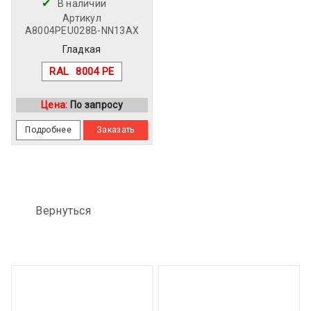
В наличии
Артикул
A8004PEU028B-NN13AX
Гладкая
RAL
8004 PE
Цена:
По запросу
Подробнее
Заказать
Вернуться