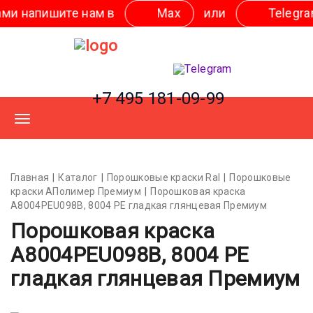
ите нам в
Мах
или
Telegram
+7 495 181-09-99
Главная
Каталог
Порошковые краски Ral
Порошковые
краски АПолимер Премиум
Порошковая краска
A8004PEU098B, 8004 PE гладкая глянцевая Премиум
Порошковая краска
A8004PEU098B, 8004 PE
гладкая глянцевая Премиум