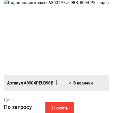
Артикул A8004PEU098B
В наличии
Цена:
По запросу
Заказать