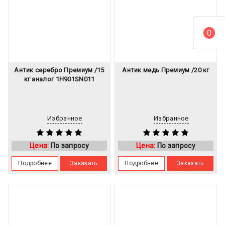
0
Антик серебро Премиум /15
Антик медь Премиум /20 кг
кг аналог 1H901SN011
Избранное
Избранное
Цена:
По запросу
Цена:
По запросу
Подробнее
Заказать
Подробнее
Заказать