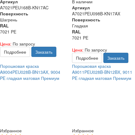
Артикул
В наличии
A7021PEU168B-KN17AC
Артикул
Поверхность
A7021PEU098B-KN17AX
Шагрень
Поверхность
RAL
Гладкая
7021 PE
RAL
7021 PE
Цена:
По запросу
Цена:
По запросу
Подробнее
Заказать
Подробнее
Заказать
Порошковая краска
Порошковая краска
A9004PEU028B-BN13AX, 9004
A9011PEU028B-BN12BX, 9011
PE гладкая матовая Премиум
PE гладкая матовая Премиум
Избранное
Избранное