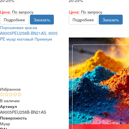
20-25%
20-25%
Цена:
По запросу
Цена:
По запросу
Подробнее
Заказать
Подробнее
Заказать
Порошковая краска
A9005PEU258B-BN21AS, 9005
PE муар матовый Премиум
Избранное
В наличии
Артикул
A9005PEU258B-BN21AS
Поверхность
Муар