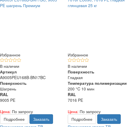
PE шагрень Премиум
глянцевая 25 кг
Избранное
Избранное
В наличии
В наличии
Артикул
Поверхность
A9005PEU168B-BN17BC
Гладкая
Поверхность
Температура полимеризации
Шагрень
200 °C 10 мин
RAL
RAL
9005 PE
7016 PE
Цена:
По запросу
Цена:
По запросу
Подробнее
Заказать
Подробнее
Заказать
Порошковая краска TP-
Порошковая краска TP-