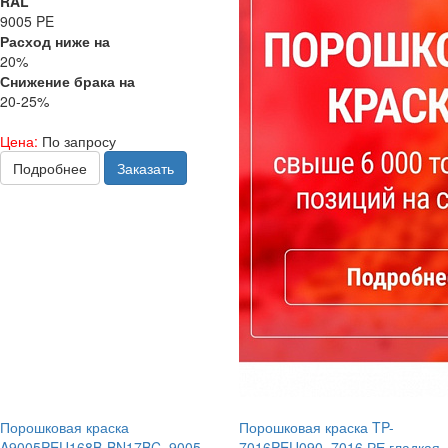
RAL
9005 PE
Расход ниже на
20%
Снижение брака на
20-25%
Цена:
По запросу
Подробнее
Заказать
Порошковая краска
Порошковая краска TP-
A9005PEU168B-BN17BC, 9005
7016PEU090, 7016 РЕ гладкая