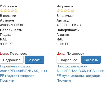
Избранное
Избранное
В наличии
В наличии
Артикул
Артикул
A9005PEU058B
A9005PEU012B
Поверхность
Поверхность
Гладкая
Гладкая
RAL
RAL
9005 PE
9005 PE
Цена:
По запросу
Цена:
По запросу
Подробнее
Заказать
Подробнее
Заказать
Порошковая краска
Порошковая краска
A9011PEU098B-BN17AX, 9011
A9005PEU228B-XN11CS, 9005
PE гладкая глянцевая
PE муар металлик антрацит
Премиум
Премиум