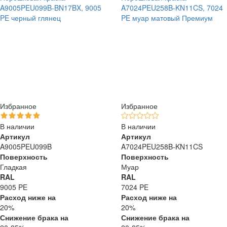
A9005PEU099B-BN17BX, 9005
A7024PEU258B-KN11CS, 7024
PE черный глянец
PE муар матовый Премиум
Избранное
Избранное
В наличии
В наличии
Артикул
Артикул
A9005PEU099B
A7024PEU258B-KN11CS
Поверхность
Поверхность
Гладкая
Муар
RAL
RAL
9005 PE
7024 PE
Расход ниже на
Расход ниже на
20%
20%
Снижение брака на
Снижение брака на