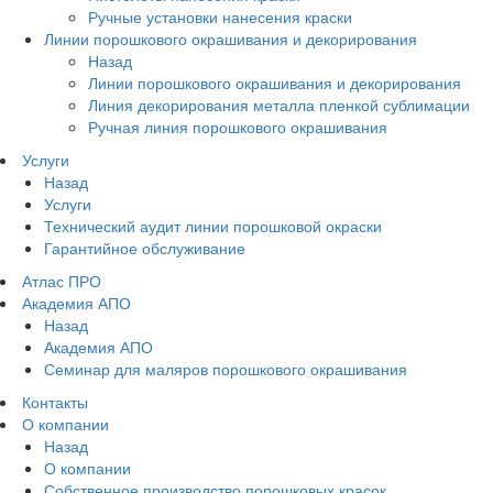
Ручные установки нанесения краски
Линии порошкового окрашивания и декорирования
Назад
Линии порошкового окрашивания и декорирования
Линия декорирования металла пленкой сублимации
Ручная линия порошкового окрашивания
Услуги
Назад
Услуги
Технический аудит линии порошковой окраски
Гарантийное обслуживание
Атлас ПРО
Академия АПО
Назад
Академия АПО
Семинар для маляров порошкового окрашивания
Контакты
О компании
Назад
О компании
Собственное производство порошковых красок