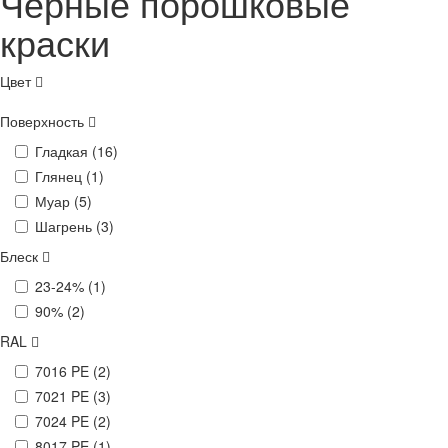
Черные порошковые
краски
Цвет
Поверхность
Гладкая (
16
)
Глянец (
1
)
Муар (
5
)
Шагрень (
3
)
Блеск
23-24% (
1
)
90% (
2
)
RAL
7016 PE (
2
)
7021 PE (
3
)
7024 PE (
2
)
8017 PE (
1
)