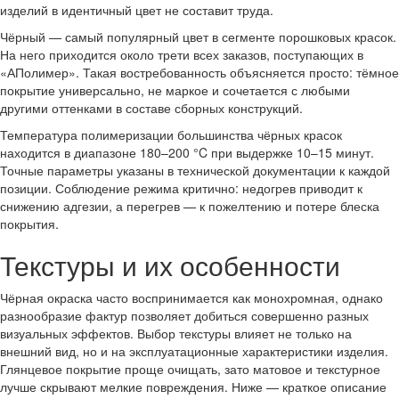
изделий в идентичный цвет не составит труда.
Чёрный — самый популярный цвет в сегменте порошковых красок.
На него приходится около трети всех заказов, поступающих в
«АПолимер». Такая востребованность объясняется просто: тёмное
покрытие универсально, не маркое и сочетается с любыми
другими оттенками в составе сборных конструкций.
Температура полимеризации большинства чёрных красок
находится в диапазоне 180–200 °C при выдержке 10–15 минут.
Точные параметры указаны в технической документации к каждой
позиции. Соблюдение режима критично: недогрев приводит к
снижению адгезии, а перегрев — к пожелтению и потере блеска
покрытия.
Текстуры и их особенности
Чёрная окраска часто воспринимается как монохромная, однако
разнообразие фактур позволяет добиться совершенно разных
визуальных эффектов. Выбор текстуры влияет не только на
внешний вид, но и на эксплуатационные характеристики изделия.
Глянцевое покрытие проще очищать, зато матовое и текстурное
лучше скрывают мелкие повреждения. Ниже — краткое описание