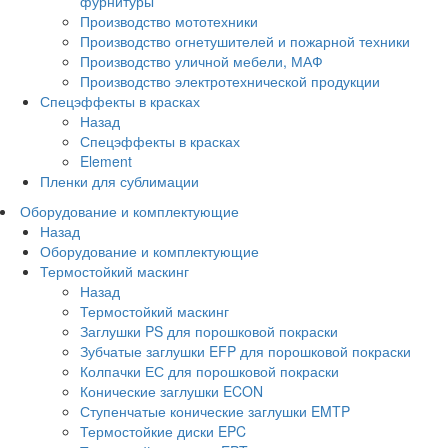
фурнитуры
Производство мототехники
Производство огнетушителей и пожарной техники
Производство уличной мебели, МАФ
Производство электротехнической продукции
Спецэффекты в красках
Назад
Спецэффекты в красках
Element
Пленки для сублимации
Оборудование и комплектующие
Назад
Оборудование и комплектующие
Термостойкий маскинг
Назад
Термостойкий маскинг
Заглушки PS для порошковой покраски
Зубчатые заглушки EFP для порошковой покраски
Колпачки ЕС для порошковой покраски
Конические заглушки ECON
Ступенчатые конические заглушки EMTP
Термостойкие диски EPC