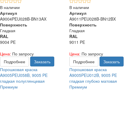
В наличии
В наличии
Артикул
Артикул
A9004PEU028B-BN13AX
A9011PEU028B-BN12BX
Поверхность
Поверхность
Гладкая
Гладкая
RAL
RAL
9004 PE
9011 PE
Цена:
По запросу
Цена:
По запросу
Подробнее
Заказать
Подробнее
Заказать
Порошковая краска
Порошковая краска
A9005PEU058B, 9005 PE
A9005PEU012B, 9005 PE
гладкая полуглянцевая
гладкая глубоко матовая
Премиум
Премиум