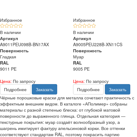
Избранное
Избранное
В наличии
В наличии
Артикул
Артикул
A9011PEU098B-BN17AX
A9005PEU228B-XN11CS
Поверхность
Поверхность
Гладкая
Муар
RAL
RAL
9011 PE
9005 PE
Цена:
По запросу
Цена:
По запросу
Подробнее
Заказать
Подробнее
Заказать
Чёрные порошковые краски для металла сочетают практичность с
эффектным внешним видом. В каталоге «АПолимер» собраны
материалы с разной степенью блеска: от глубокой матовой
поверхности до выраженного глянца. Отдельная категория —
текстурные покрытия: муар создаёт волнообразный узор, а
шагрень имитирует фактуру апельсиновой корки. Все оттенки
соответствуют стандартам RAL, поэтому покрасить партию