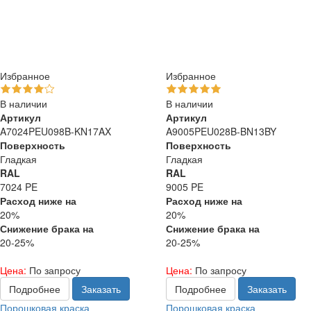
Избранное
Избранное
В наличии
В наличии
Артикул
Артикул
A7024PEU098B-KN17AX
A9005PEU028B-BN13BY
Поверхность
Поверхность
Гладкая
Гладкая
RAL
RAL
7024 PE
9005 PE
Расход ниже на
Расход ниже на
20%
20%
Снижение брака на
Снижение брака на
20-25%
20-25%
Цена:
По запросу
Цена:
По запросу
Подробнее
Заказать
Подробнее
Заказать
Порошковая краска
Порошковая краска