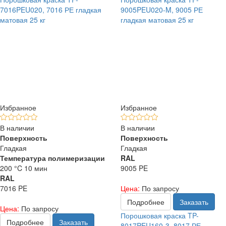
7016PEU020, 7016 РЕ гладкая
9005PEU020-M, 9005 РЕ
матовая 25 кг
гладкая матовая 25 кг
Избранное
Избранное
В наличии
В наличии
Поверхность
Поверхность
Гладкая
Гладкая
Температура полимеризации
RAL
200 °C 10 мин
9005 PE
RAL
7016 PE
Цена:
По запросу
Подробнее
Заказать
Цена:
По запросу
Порошковая краска TP-
Подробнее
Заказать
8017PEU160-3, 8017 РЕ