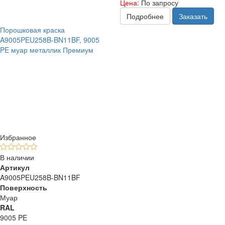
Цена:
По запросу
Подробнее
Заказать
Порошковая краска
A9005PEU258B-BN11BF, 9005
PE муар металлик Премиум
Избранное
В наличии
Артикул
A9005PEU258B-BN11BF
Поверхность
Муар
RAL
9005 PE