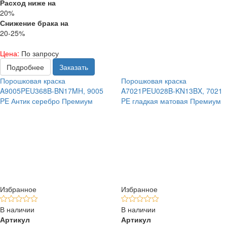
Расход ниже на
20%
Снижение брака на
20-25%
Цена:
По запросу
Подробнее
Заказать
Порошковая краска
Порошковая краска
A9005PEU368B-BN17MH, 9005
A7021PEU028B-KN13BX, 7021
PE Антик серебро Премиум
PE гладкая матовая Премиум
Избранное
Избранное
В наличии
В наличии
Артикул
Артикул