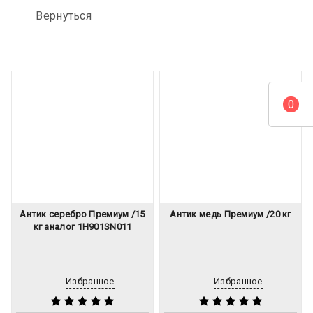
Вернуться
0
Антик серебро Премиум /15
Антик медь Премиум /20 кг
кг аналог 1H901SN011
Избранное
Избранное