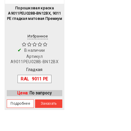
Порошковая краска
A9011PEU028B-BN12BX, 9011
PE гладкая матовая Премиум
Избранное
В наличии
Артикул
A9011PEU028B-BN12BX
Гладкая
RAL
9011 PE
Цена:
По запросу
Подробнее
Заказать