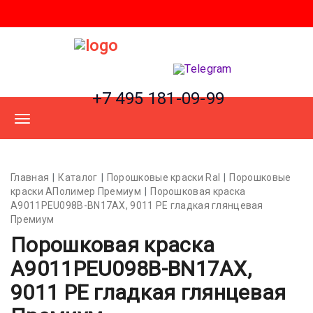
+7 495 181-09-99
Главная
Каталог
Порошковые краски Ral
Порошковые
краски АПолимер Премиум
Порошковая краска
A9011PEU098B-BN17AX, 9011 PE гладкая глянцевая
Премиум
Порошковая краска
A9011PEU098B-BN17AX,
9011 PE гладкая глянцевая