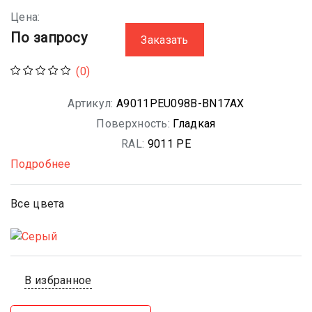
Цена:
По запросу
Заказать
(0)
Артикул:
A9011PEU098B-BN17AX
Поверхность:
Гладкая
RAL:
9011 PE
Подробнее
Все цвета
В избранное