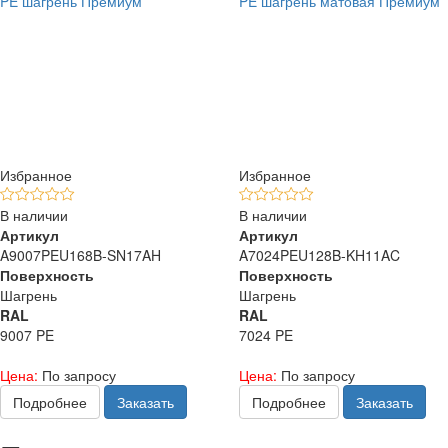
PE шагрень Премиум
PE шагрень матовая Премиум
Избранное
Избранное
В наличии
В наличии
Артикул
Артикул
A9007PEU168B-SN17AH
A7024PEU128B-KH11AC
Поверхность
Поверхность
Шагрень
Шагрень
RAL
RAL
9007 PE
7024 PE
Цена:
По запросу
Цена:
По запросу
Подробнее
Заказать
Подробнее
Заказать