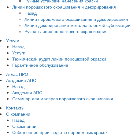
Ручные установки нанесения краски
Линии порошкового окрашивания и декорирования
Назад
Линии порошкового окрашивания и декорирования
Линия декорирования металла пленкой сублимации
Ручная линия порошкового окрашивания
Услуги
Назад
Услуги
Технический аудит линии порошковой окраски
Гарантийное обслуживание
Атлас ПРО
Академия АПО
Назад
Академия АПО
Семинар для маляров порошкового окрашивания
Контакты
О компании
Назад
О компании
Собственное производство порошковых красок