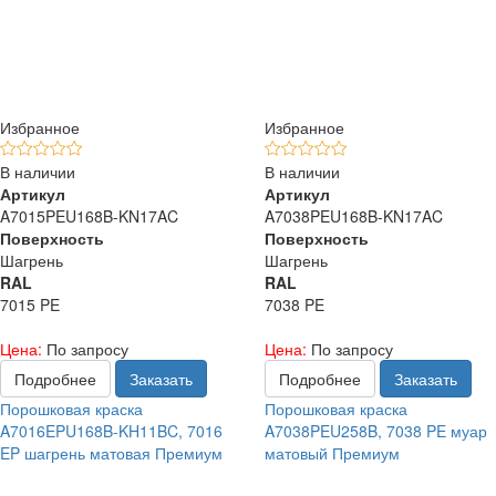
Избранное
Избранное
В наличии
В наличии
Артикул
Артикул
A7015PEU168B-KN17AC
A7038PEU168B-KN17AC
Поверхность
Поверхность
Шагрень
Шагрень
RAL
RAL
7015 PE
7038 PE
Цена:
По запросу
Цена:
По запросу
Подробнее
Заказать
Подробнее
Заказать
Порошковая краска
Порошковая краска
A7016EPU168B-KH11BC, 7016
A7038PEU258B, 7038 PE муар
EP шагрень матовая Премиум
матовый Премиум