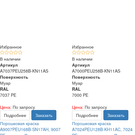
Избранное
Избранное
В наличии
В наличии
Артикул
Артикул
A7037PEU258B-KN11AS
A7000PEU258B-KN11AS
Поверхность
Поверхность
Муар
Муар
RAL
RAL
7037 PE
7000 PE
Цена:
По запросу
Цена:
По запросу
Подробнее
Заказать
Подробнее
Заказать
Порошковая краска
Порошковая краска
A9007PEU168B-SN17AH, 9007
A7024PEU128B-KH11AC, 7024