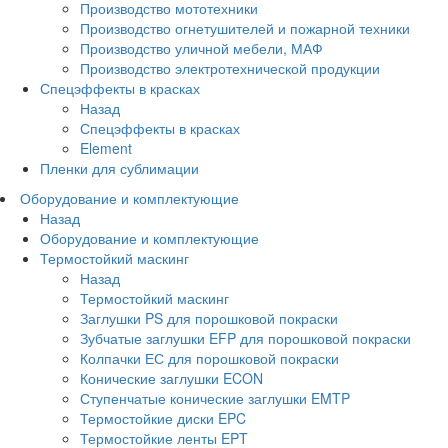
Производство мототехники
Производство огнетушителей и пожарной техники
Производство уличной мебели, МАФ
Производство электротехнической продукции
Спецэффекты в красках
Назад
Спецэффекты в красках
Element
Пленки для сублимации
Оборудование и комплектующие
Назад
Оборудование и комплектующие
Термостойкий маскинг
Назад
Термостойкий маскинг
Заглушки PS для порошковой покраски
Зубчатые заглушки EFP для порошковой покраски
Колпачки ЕС для порошковой покраски
Конические заглушки ECON
Ступенчатые конические заглушки EMTP
Термостойкие диски EPC
Термостойкие ленты EPT