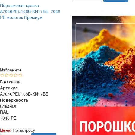
Порошковая краска
A7046PEU168B-KN17BE, 7046
PE молоток Премиум
Избранное
В наличии
Артикул
A7046PEU168B-KN17BE
Поверхность
Гладкая
RAL
7046 PE
Цена:
По запросу