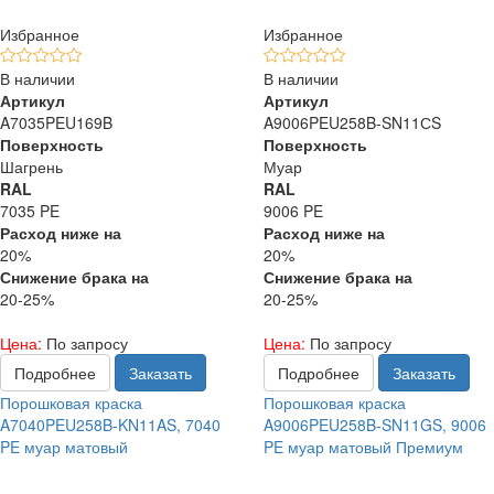
Избранное
Избранное
В наличии
В наличии
Артикул
Артикул
A7035PEU169B
A9006PEU258B-SN11СS
Поверхность
Поверхность
Шагрень
Муар
RAL
RAL
7035 PE
9006 PE
Расход ниже на
Расход ниже на
20%
20%
Снижение брака на
Снижение брака на
20-25%
20-25%
Цена:
По запросу
Цена:
По запросу
Подробнее
Заказать
Подробнее
Заказать
Порошковая краска
Порошковая краска
A7040PEU258B-KN11AS, 7040
A9006PEU258B-SN11GS, 9006
PE муар матовый
PE муар матовый Премиум