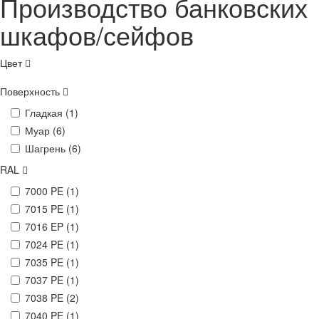
Производство банковских
шкафов/сейфов
Цвет
Поверхность
Гладкая (
1
)
Муар (
6
)
Шагрень (
6
)
RAL
7000 PE (
1
)
7015 PE (
1
)
7016 EP (
1
)
7024 PE (
1
)
7035 PE (
1
)
7037 PE (
1
)
7038 PE (
2
)
7040 PE (
1
)