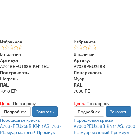
Избранное
Избранное
В наличии
В наличии
Артикул
Артикул
A7016EPU168B-KH11BC
A7038PEU258B
Поверхность
Поверхность
Шагрень
Муар
RAL
RAL
7016 EP
7038 PE
Цена:
По запросу
Цена:
По запросу
Подробнее
Заказать
Подробнее
Заказать
Порошковая краска
Порошковая краска
A7037PEU258B-KN11AS, 7037
A7000PEU258B-KN11AS, 7000
PE муар матовый Премиум
PE муар матовый Премиум