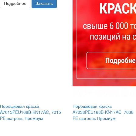
Подробнее
Заказать
Порошковая краска
Порошковая краска
A7015PEU168B-KN17AC, 7015
A7038PEU168B-KN17AC, 7038
PE шагрень Премиум
PE шагрень Премиум