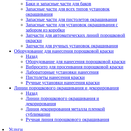
Баки и запасные части для баков
Запасные части для всех типов установок
окрашивания
Запасные части для пистолетов окрашивания
Запасные части для установок окрашивания с
забором из коробки
Запчасти для автоматических линий порошковой
окраски
Запчасти для ручных установок окрашивания
Оборудование для нанесения порошковой краски
Назад
Оборудование для нанесения порошковой краски
Вибросито для просеивания порошковой краски
Лабораторные установки нанесения
Пистолеты нанесения краски
Ручные установки нанесения краски
Линии порошкового окрашивания и декорирования
Назад
Линии порошкового окрашивания и
декорирования
Линия декорирования металла пленкой
сублимации
Ручная линия порошкового окрашивания
Услуги