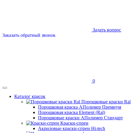
Задать вопрос
Заказать обратный звонок
0
Каталог красок
Порошковые краски Ral
Порошковая краска АПолимер Премиум
Порошковая краска Element (Ral)
Порошковые краски АПолимер Стандарт
Краски-спреи
Акриловые краски-спреи Hi-tech