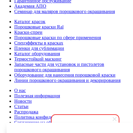
Гарантийное обслуживание
Академия АПО
Семинар для маляров порошкового окрашивания
Каталог красок
Порошковые краски Ral
Краски-спреи
Порошковые краски по сфере применения
Спецэффекты в красках
Пленки для сублимации
Каталог оборудования
Термостойкий маскинг
Запасные части для установок и пистолетов
порошкового окрашивания
Оборудование для нанесения порошковой краски
Линии порошкового окрашивания и декорирования
О нас
Полезная информация
Новости
Статьи
Распродажа
Политика конфиденциальности
Соглашение на обработку персональных данных
Карта сайта