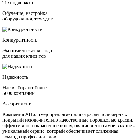
Техподдержка
Обучение, настройка
оборудования, техаудит
Конкурентность
Экономическая выгода
для наших клиентов
Надежность
Нас выбирают более
5000 компаний
Ассортимент
Компания АПолимер предлагает для отрасли полимерных
покрытий исключительно качественные порошковые краски,
эффективное покрасочное оборудование и что самое важное -
уникальный сервис, который обеспечивает слаженная
команда профессионалов.