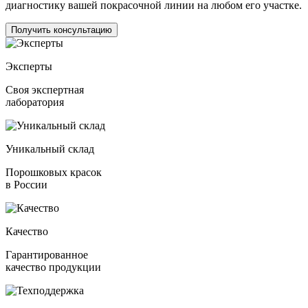
диагностику вашей покрасочной линии на любом его участке.
Получить консультацию
Эксперты
Своя экспертная
лаборатория
Уникальный склад
Порошковых красок
в России
Качество
Гарантированное
качество продукции