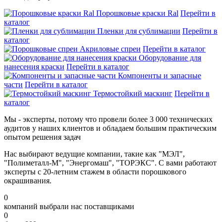
Порошковые краски Ral
Перейти в
каталог
Пленки для сублимации
Перейти в
каталог
Акриловые спреи
Перейти в каталог
Оборудование для
нанесения краски
Перейти в каталог
Компоненты и запасные
части
Перейти в каталог
Термостойкий маскинг
Перейти в
каталог
Мы - эксперты, потому что провели более 3 000 технических
аудитов у наших клиентов и обладаем большим практическим
опытом решения задач
Нас выбирают ведущие компании, такие как "МЭЛ",
"Полиметалл-М", "Энергомаш", "ТОРЭКС". С вами работают
эксперты с 20-летним стажем в области порошкового
окрашивания.
0
компаний выбрали нас поставщиками
0