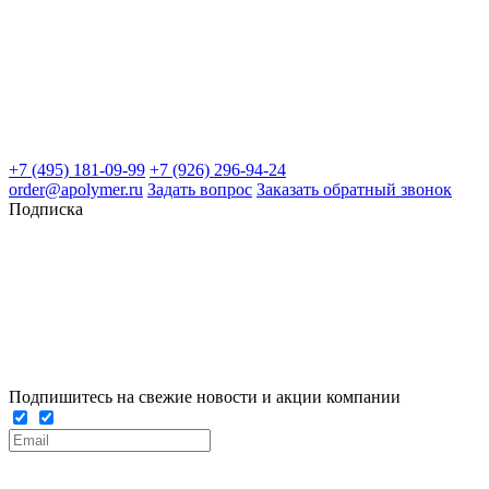
+7 (495) 181-09-99
+7 (926) 296-94-24
order@apolymer.ru
Задать вопрос
Заказать обратный звонок
Подписка
Подпишитесь на свежие новости и акции компании