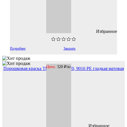
Избранное
Подробнее
Заказать
Цена:
320 ₽/кг
Порошковая краска TP-9016PEU020, 9016 РЕ гладкая матовая
25 кг
Избранное