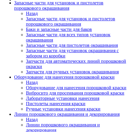
Запасные части для установок и пистолетов
порошкового окрашивания
Назад
Запасные части для установок и пистолетов
порошкового окрашивания
Баки и запасные части для баков
Запасные части для всех типов установок
окрашивания
Запасные части для пистолетов окрашивания
Запасные части для установок окрашивания с
забором из коробки
Запчасти для автоматических линий порошковой
окраски
Запчасти для ручных установок окрашивания
Оборудование для нанесения порошковой краски
Назад
Оборудование для нанесения порошковой краски
Вибросито для просеивания порошковой краски
Лабораторные установки нанесения
Пистолеты нанесения краски
Ручные установки нанесения краски
Линии порошкового окрашивания и декорирования
Назад
Линии порошкового окрашивания и
декорирования