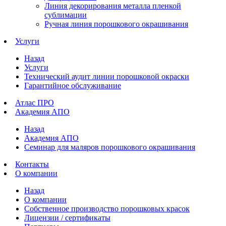
Линия декорирования металла пленкой
сублимации
Ручная линия порошкового окрашивания
Услуги
Назад
Услуги
Технический аудит линии порошковой окраски
Гарантийное обслуживание
Атлас ПРО
Академия АПО
Назад
Академия АПО
Семинар для маляров порошкового окрашивания
Контакты
О компании
Назад
О компании
Собственное производство порошковых красок
Лицензии / сертификаты