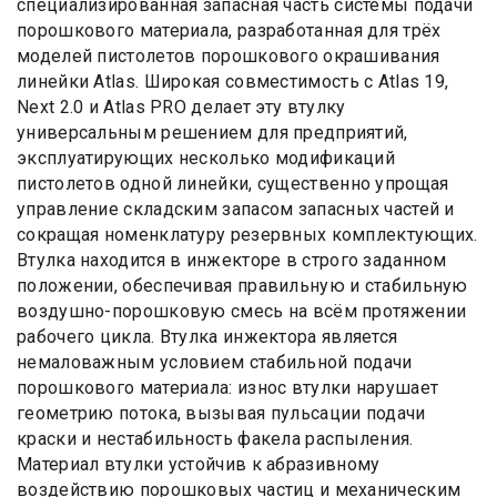
специализированная запасная часть системы подачи
порошкового материала, разработанная для трёх
моделей пистолетов порошкового окрашивания
линейки Atlas. Широкая совместимость с Atlas 19,
Next 2.0 и Atlas PRO делает эту втулку
универсальным решением для предприятий,
эксплуатирующих несколько модификаций
пистолетов одной линейки, существенно упрощая
управление складским запасом запасных частей и
сокращая номенклатуру резервных комплектующих.
Втулка находится в инжекторе в строго заданном
положении, обеспечивая правильную и стабильную
воздушно-порошковую смесь на всём протяжении
рабочего цикла. Втулка инжектора является
немаловажным условием стабильной подачи
порошкового материала: износ втулки нарушает
геометрию потока, вызывая пульсации подачи
краски и нестабильность факела распыления.
Материал втулки устойчив к абразивному
воздействию порошковых частиц и механическим