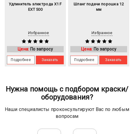
Удлинитель электрода Х1 F
Шланг подачи порошка 12
EXT 500
мм
Избранное
Избранное
Цена:
По запросу
Цена:
По запросу
Подробнее
Заказать
Подробнее
Заказать
Нужна помощь с подбором краски/
оборудования?
Наши специалисты проконсультируют Вас по любым
вопросам