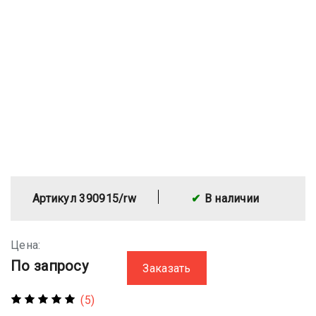
Артикул 390915/rw
В наличии
Цена:
По запросу
Заказать
(5)