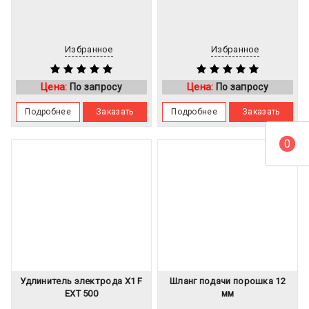
Избранное
Избранное
Цена:
По запросу
Цена:
По запросу
Подробнее
Заказать
Подробнее
Заказать
0
Удлинитель электрода Х1 F
Шланг подачи порошка 12
EXT 500
мм