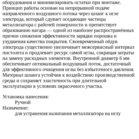
оборудования и минимизировать остатки при монтаже.
Принцип работы основан на непрерывной подаче
направленного воздушного потока через шланг к игле
электрода, который сдувает оседающие частицы
металлизатора с рабочей поверхности и препятствует
образованию нагара — одной из наиболее распространённых
причин снижения эффективности зарядки порошка и
ухудшения качества покрытия. Своевременный обдув
электрода существенно увеличивает межсервисный интервал
пистолета и продлевает ресурс самой иглы, сокращая затраты
на замену расходных элементов. Внутренний диаметр 6 мм
обеспечивает оптимальный воздушный поток, достаточный
для эффективного очищения иглы без избыточного давления.
Материал шланга устойчив к воздействию производственной
среды и сохраняет эластичность при длительной
эксплуатации в условиях окрасочного участка.
Установка нанесения:
Ручной
Назначение:
для устранения налипания металлизатора на иглу