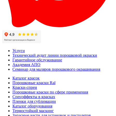
Услуги
Технический аудит линии порошковой окраски
Гарантийное обслуживание
Академия АПО
Семинар для маляров порошкового окрашивания
Каталог красок
Порошковые краски Ral
Краски-спреи
Порошковые краски по сфере применения
Спецэффекты в красках
Пленки для сублимации
Каталог оборудования
Термостойкий маскинг
Запасные части для установок и пистолетов