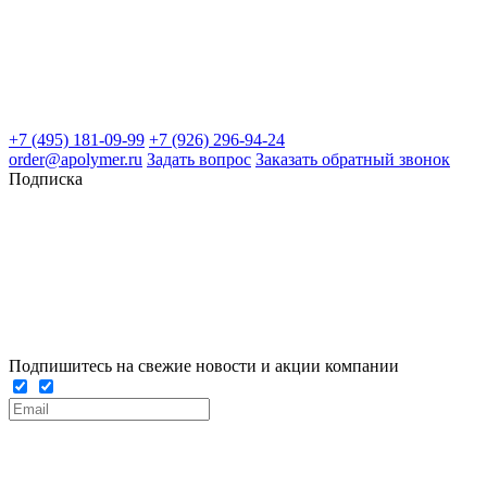
+7 (495) 181-09-99
+7 (926) 296-94-24
order@apolymer.ru
Задать вопрос
Заказать обратный звонок
Подписка
Подпишитесь на свежие новости и акции компании