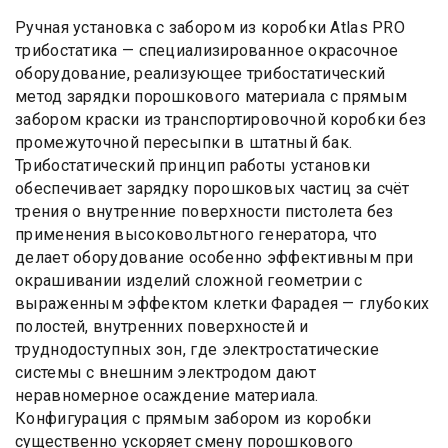
Ручная установка с забором из коробки Atlas PRO
трибостатика — специализированное окрасочное
оборудование, реализующее трибостатический
метод зарядки порошкового материала с прямым
забором краски из транспортировочной коробки без
промежуточной пересыпки в штатный бак.
Трибостатический принцип работы установки
обеспечивает зарядку порошковых частиц за счёт
трения о внутренние поверхности пистолета без
применения высоковольтного генератора, что
делает оборудование особенно эффективным при
окрашивании изделий сложной геометрии с
выраженным эффектом клетки Фарадея — глубоких
полостей, внутренних поверхностей и
труднодоступных зон, где электростатические
системы с внешним электродом дают
неравномерное осаждение материала.
Конфигурация с прямым забором из коробки
существенно ускоряет смену порошкового