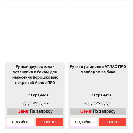
Ручная двупостовая
Ручная установка АТЛАС ПРО
установка с баком для
с забором из бака
нанесения порошковых
покрытий Атлас ПРО
Избранное
Избранное
Цена:
По запросу
Цена:
По запросу
Подробнее
Заказать
Подробнее
Заказать