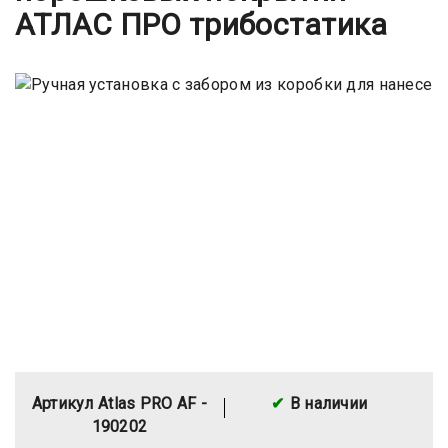
АТЛАС ПРО трибостатика
Артикул Atlas PRO AF -
В наличии
190202