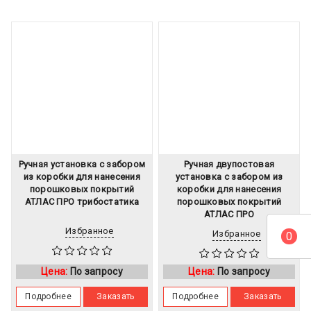
Ручная установка с забором
Ручная двупостовая
из коробки для нанесения
установка с забором из
порошковых покрытий
коробки для нанесения
АТЛАС ПРО трибостатика
порошковых покрытий
АТЛАС ПРО
Избранное
Избранное
0
Цена:
По запросу
Цена:
По запросу
Подробнее
Заказать
Подробнее
Заказать