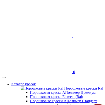
0
Каталог красок
Порошковые краски Ral
Порошковая краска АПолимер Премиум
Порошковая краска Element (Ral)
Порошковые краски АПолимер Стандарт