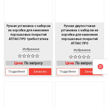
Ручная установка с забором
Ручная двупостовая
из коробки для нанесения
установка с забором из
порошковых покрытий
коробки для нанесения
АТЛАС ПРО трибостатика
порошковых покрытий
АТЛАС ПРО
Избранное
Избранное
Цена:
По запросу
Цена:
По запросу
0
Подробнее
Заказать
Подробнее
Заказать