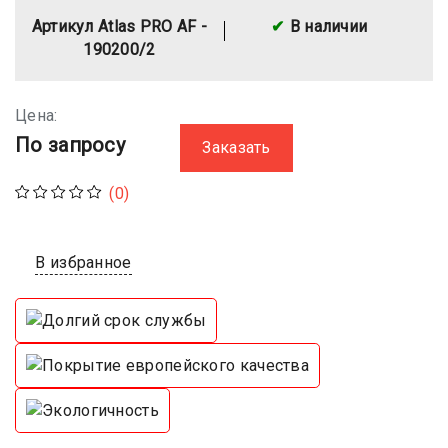
Артикул Atlas PRO AF -
В наличии
190200/2
Цена:
По запросу
Заказать
(0)
В избранное