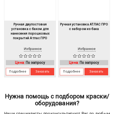
Ручная двупостовая
Ручная установка АТЛАС ПРО
установка с баком для
с забором из бака
нанесения порошковых
покрытий Атлас ПРО
Избранное
Избранное
Цена:
По запросу
Цена:
По запросу
Подробнее
Заказать
Подробнее
Заказать
Нужна помощь с подбором краски/
оборудования?
Наши специалисты проконсультируют Вас по любым