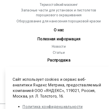
Термостойкий маскинг
Запасные части для установок и пистолетов
порошкового окрашивания
Оборудование для нанесения порошковой краски
О нас
Полезная информация
Новости
Статьи
Распродажа
Политика конфиденциальности
Соглашение на обработку персональных
Сайт использует cookies и сервис веб-
данных
аналитики Яндекс Метрика, предоставляемый
компанией ООО «ЯНДЕКС», 119021, Россия,
Карта сайта
Москва, ул. Л. Толстого, 16.
Политика конфиденциальности