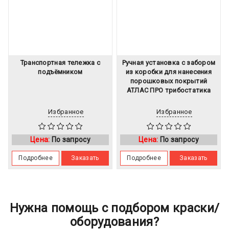
Транспортная тележка с
Ручная установка с забором
подъёмником
из коробки для нанесения
порошковых покрытий
АТЛАС ПРО трибостатика
Избранное
Избранное
Цена:
По запросу
Цена:
По запросу
Подробнее
Заказать
Подробнее
Заказать
Нужна помощь с подбором краски/
оборудования?