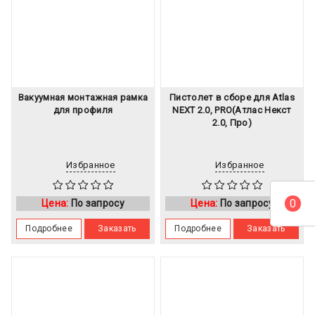
Вакуумная монтажная рамка
Пистолет в сборе для Atlas
для профиля
NEXT 2.0, PRO(Атлас Некст
2.0, Про)
Избранное
Избранное
0
Цена:
По запросу
Цена:
По запросу
Подробнее
Заказать
Подробнее
Заказать