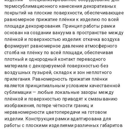
термосублимационного нанесения декоративных
покрытий на плоские поверхности, обеспечивающее
равномерное прижатие плёнки к изделию по всей
площади декорирования. Принцип работы рамки
основан на создании вакуума в пространстве между
плёнкой и поверхностью изделия: откачка воздуха
формирует равномерное давление атмосферного
столба на плёнку по всей площади, обеспечивая
плотный и однородный контакт переводного
материала с декорируемой поверхностью без
воздушных пузырей, складок и зон неплотного
прилегания. Равномерность прижатия плёнки
является принципиальным условием качественной
сублимации — любые локальные зазоры между
плёнкой и поверхностью приводят к смазыванию
изображения, потере чёткости границ и
неравномерности цветопередачи на готовом
изделии. Конструкция рамки адаптирована для
работы с плоскими изделиями различных габаритов