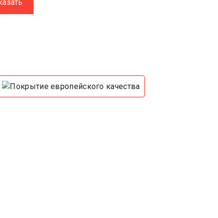
казать