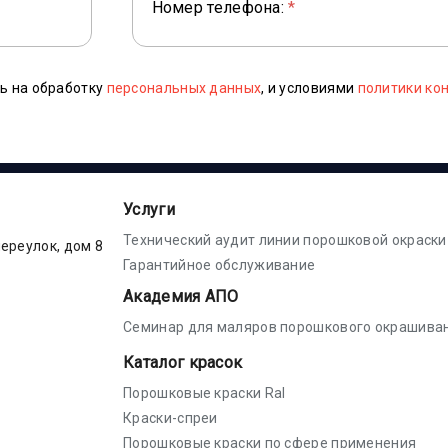
Номер телефона:
*
ь на обработку
персональных данных
, и условиями
политики ко
Услуги
Технический аудит линии порошковой окраски
переулок, дом 8
Гарантийное обслуживание
Академия АПО
Семинар для маляров порошкового окрашива
Каталог красок
Порошковые краски Ral
Краски-спреи
Порошковые краски по сфере применения