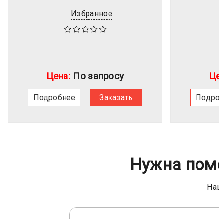
Избранное
Цена:
По запросу
Це
Подробнее
Заказать
Подр
Нужна пом
На