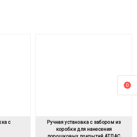
0
жка с
Ручная установка с забором из
коробки для нанесения
порошковых покрытий АТЛАС