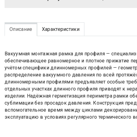
Описание
Характеристики
Вакуумная монтажная рамка для профиля — специали
обеспечивающее равномерное и плотное прижатие пер
учётом специфики длинномерных профилей — геометр
распределение вакуумного давления по всей протяжён
длинномерными профилями предъявляет особые требов
отдельных участках длинного профиля приводят к нер
изделии. Надёжная герметизация периметра рамки об
сублимации без просадок давления. Конструкция пред
вспомогательное время между циклами декорирования
эксплуатацию в условиях регулярного термического в