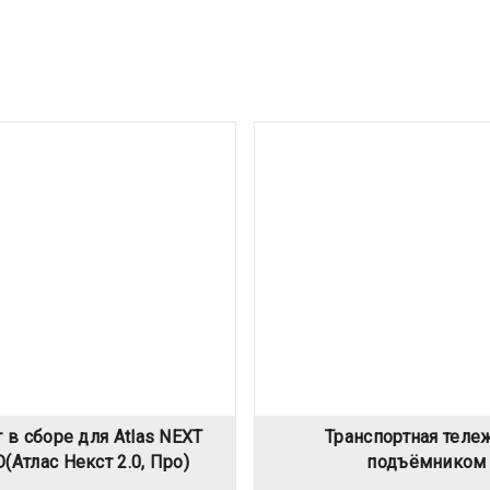
 в сборе для Atlas NEXT
Транспортная теле
O(Атлас Некст 2.0, Про)
подъёмником