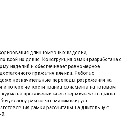
корирования длинномерных изделий,
 всей их длине. Конструкция рамки разработана с
рму изделий и обеспечивает равномерное
остаточного прижатия плёнки. Работа с
 даже незначительные перепады разрежения на
и потере чёткости границ орнамента на готовом
акуума на протяжении всего термического цикла
абочую зону рамки, что минимизирует
зготовления рамки рассчитаны на длительную
ий.