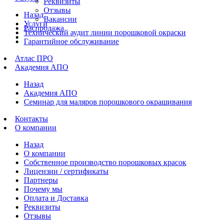
Реквизиты
Отзывы
Назад
Вакансии
Услуги
Распродажа
Технический аудит линии порошковой окраски
Гарантийное обслуживание
Атлас ПРО
Академия АПО
Назад
Академия АПО
Семинар для маляров порошкового окрашивания
Контакты
О компании
Назад
О компании
Собственное производство порошковых красок
Лицензии / сертификаты
Партнеры
Почему мы
Оплата и Доставка
Реквизиты
Отзывы