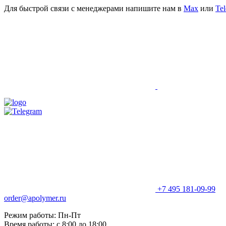
Для быстрой связи с менеджерами напишите нам в
Мах
или
Te
+7 495 181-09-99
order@apolymer.ru
Режим работы: Пн-Пт
Время работы: с 8:00 до 18:00