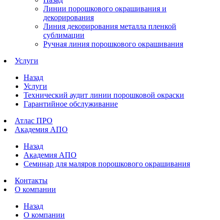
Линии порошкового окрашивания и
декорирования
Линия декорирования металла пленкой
сублимации
Ручная линия порошкового окрашивания
Услуги
Назад
Услуги
Технический аудит линии порошковой окраски
Гарантийное обслуживание
Атлас ПРО
Академия АПО
Назад
Академия АПО
Семинар для маляров порошкового окрашивания
Контакты
О компании
Назад
О компании