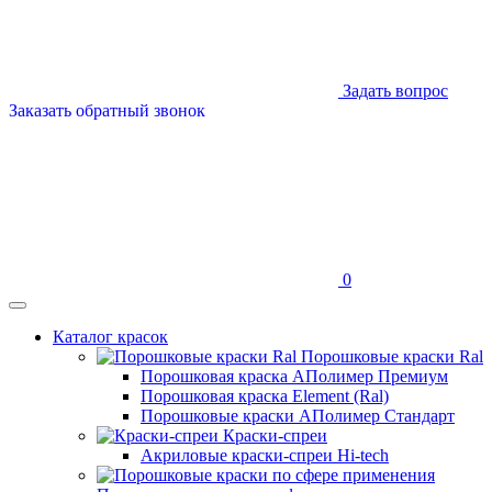
Задать вопрос
Заказать обратный звонок
0
Каталог красок
Порошковые краски Ral
Порошковая краска АПолимер Премиум
Порошковая краска Element (Ral)
Порошковые краски АПолимер Стандарт
Краски-спреи
Акриловые краски-спреи Hi-tech