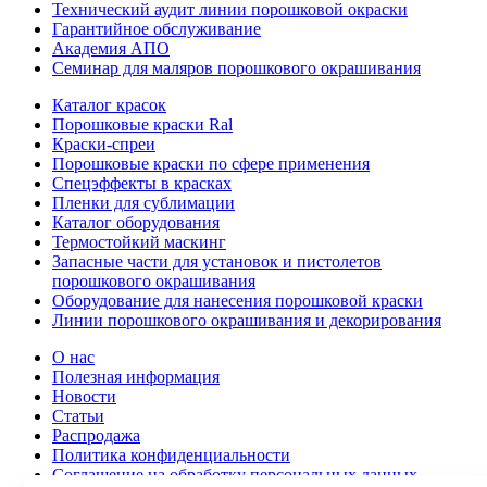
Технический аудит линии порошковой окраски
Гарантийное обслуживание
Академия АПО
Семинар для маляров порошкового окрашивания
Каталог красок
Порошковые краски Ral
Краски-спреи
Порошковые краски по сфере применения
Спецэффекты в красках
Пленки для сублимации
Каталог оборудования
Термостойкий маскинг
Запасные части для установок и пистолетов
порошкового окрашивания
Оборудование для нанесения порошковой краски
Линии порошкового окрашивания и декорирования
О нас
Полезная информация
Новости
Статьи
Распродажа
Политика конфиденциальности
Соглашение на обработку персональных данных