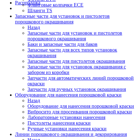
Распродажа
Фланговые колпачки ECE
Шланги TS
Запасные части для установок и пистолетов
порошкового окрашивания
Назад
Запасные части для установок и пистолетов
порошкового окрашивания
Баки и запасные части для баков
Запасные части для всех типов установок
окрашивания
Запасные части для пистолетов окрашивания
Запасные части для установок окрашивания с
забором из коробки
Запчасти для автоматических линий порошковой
окраски
Запчасти для ручных установок окрашивания
Оборудование для нанесения порошковой краски
Назад
Оборудование для нанесения порошковой краски
Вибросито для просеивания порошковой краски
Лабораторные установки нанесения
Пистолеты нанесения краски
Ручные установки нанесения краски
Линии порошкового окрашивания и декорирования
Назад