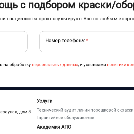
ощь с подбором краски/обо
ши специалисты проконсультируют Вас по любым вопро
Номер телефона:
*
ь на обработку
персональных данных
, и условиями
политики ко
Услуги
Технический аудит линии порошковой окраски
переулок, дом 8
Гарантийное обслуживание
Академия АПО