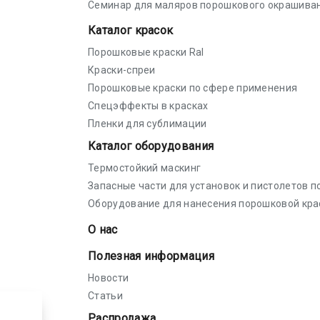
Семинар для маляров порошкового окрашива
Каталог красок
Порошковые краски Ral
Краски-спреи
Порошковые краски по сфере применения
Спецэффекты в красках
Пленки для сублимации
Каталог оборудования
Термостойкий маскинг
Запасные части для установок и пистолетов 
Оборудование для нанесения порошковой кра
О нас
Полезная информация
Новости
Статьи
Распродажа