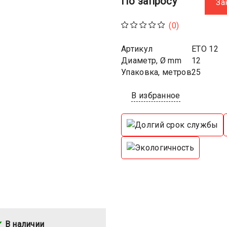
По запросу
За
(0)
Артикул
ETO 12
Диаметр, Ø mm
12
Упаковка, метров
25
В избранное
В наличии