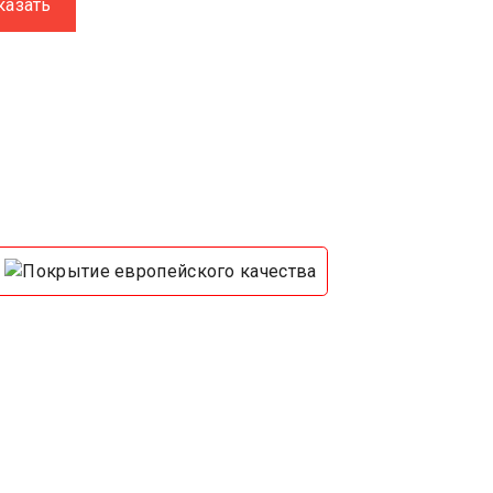
казать