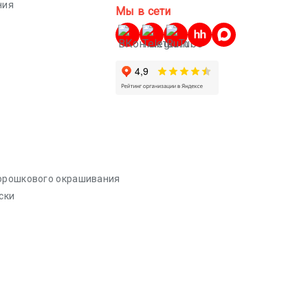
ния
Мы в сети
порошкового окрашивания
ски