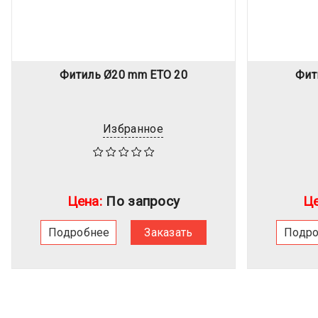
Фитиль Ø20 mm ETO 20
Фит
Избранное
Цена:
По запросу
Це
Подробнее
Заказать
Подр