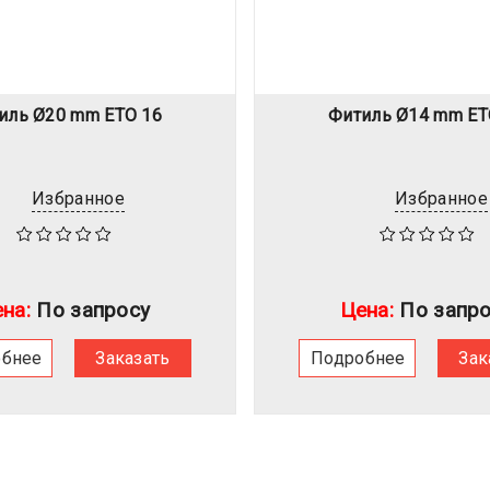
иль Ø20 mm ETO 16
Фитиль Ø14 mm ET
Избранное
Избранное
на:
По запросу
Цена:
По запро
обнее
Заказать
Подробнее
Зак