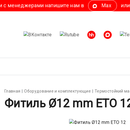
ми напишите нам в
Мах
или
Telegra
Главная
Оборудование и комплектующие
Термостойкий ма
Фитиль Ø12 mm ETO 1