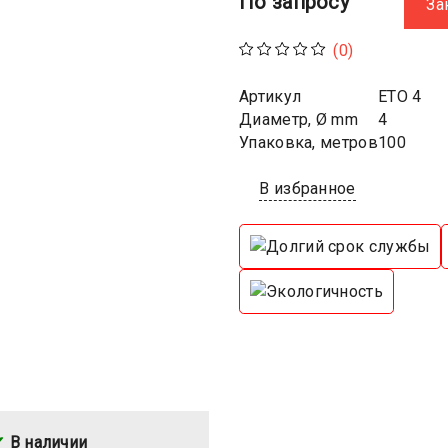
По запросу
За
(0)
Артикул
ETO 4
Диаметр, Ø mm
4
Упаковка, метров
100
В избранное
В наличии