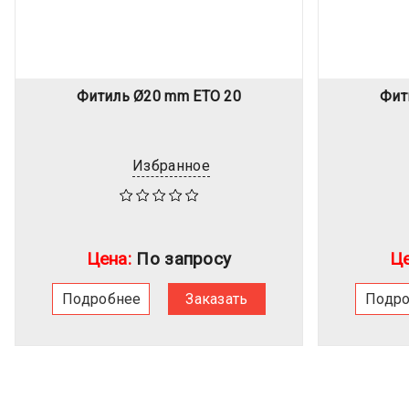
Фитиль Ø20 mm ETO 20
Фит
Избранное
Цена:
По запросу
Це
Подробнее
Заказать
Подр