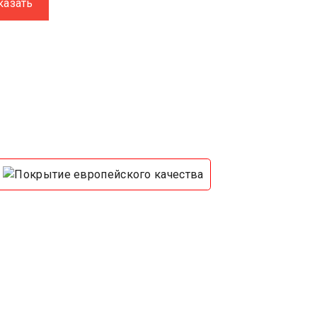
казать