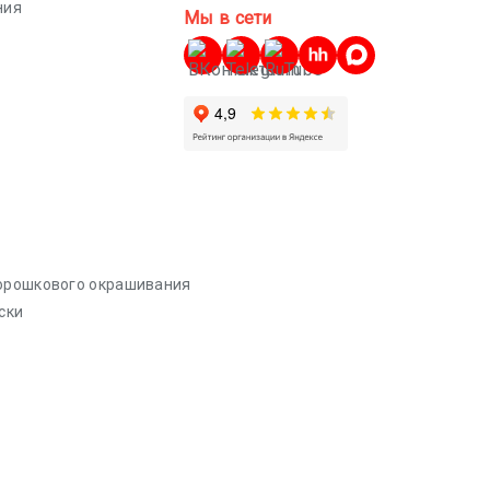
ния
Мы в сети
порошкового окрашивания
ски