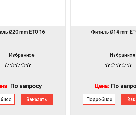
иль Ø20 mm ETO 16
Фитиль Ø14 mm ET
Избранное
Избранное
на:
По запросу
Цена:
По запро
обнее
Заказать
Подробнее
Зак