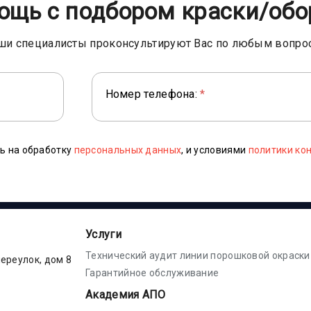
ощь с подбором краски/обо
ши специалисты проконсультируют Вас по любым вопро
Номер телефона:
*
ь на обработку
персональных данных
, и условиями
политики ко
Услуги
Технический аудит линии порошковой окраски
переулок, дом 8
Гарантийное обслуживание
Академия АПО