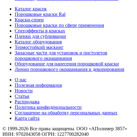
Каталог красок
Порошковые краски Ral
Краски-спреи
Порошковые краски по сфере применения
Спецэффекты в красках
Пленки для сублимации
Каталог оборудования
Термостойкий маскинг
Запасные части для установок и пистолетов
порошкового окрашивания
Оборудование для нанесения порошковой краски
Линии порошкового окрашивания и декорирования
О нас
Полезная информация
Новости
Статьи
Распродажа
Политика конфиденциальности
Соглашение на обработку персональных данных
Карта сайта
© 1999-2026 Все права защищены.
ООО «АПолимер 3857»
ИНН: 9702043058 ОГРН: 1227700282040