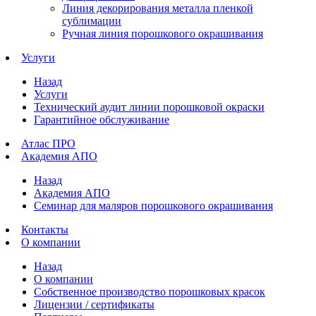
Линия декорирования металла пленкой
сублимации
Ручная линия порошкового окрашивания
Услуги
Назад
Услуги
Технический аудит линии порошковой окраски
Гарантийное обслуживание
Атлас ПРО
Академия АПО
Назад
Академия АПО
Семинар для маляров порошкового окрашивания
Контакты
О компании
Назад
О компании
Собственное производство порошковых красок
Лицензии / сертификаты