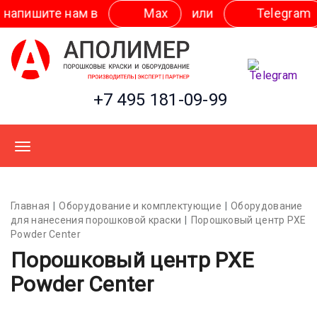
 нам в
Мах
или
Telegram
+7 495 181-09-99
Главная
Оборудование и комплектующие
Оборудование
для нанесения порошковой краски
Порошковый центр PXE
Powder Center
Порошковый центр PXE
Powder Center