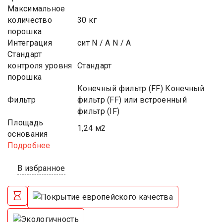
Максимальное
количество
30 кг
порошка
Интеграция
сит N / A N / A
Стандарт
контроля уровня
Стандарт
порошка
Конечный фильтр (FF) Конечный
Фильтр
фильтр (FF) или встроенный
фильтр (IF)
Площадь
1,24 м2
основания
Подробнее
В избранное