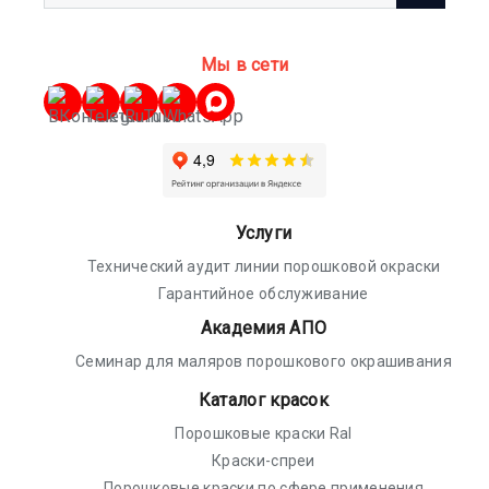
Мы в сети
Услуги
Технический аудит линии порошковой окраски
Гарантийное обслуживание
Академия АПО
Семинар для маляров порошкового окрашивания
Каталог красок
Порошковые краски Ral
Краски-спреи
Порошковые краски по сфере применения