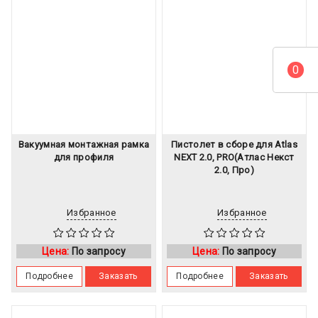
0
Вакуумная монтажная рамка
Пистолет в сборе для Atlas
для профиля
NEXT 2.0, PRO(Атлас Некст
2.0, Про)
Избранное
Избранное
Цена:
По запросу
Цена:
По запросу
Подробнее
Заказать
Подробнее
Заказать