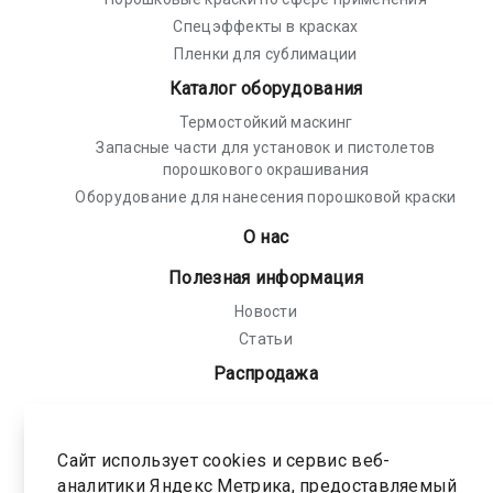
Спецэффекты в красках
Пленки для сублимации
Каталог оборудования
Термостойкий маскинг
Запасные части для установок и пистолетов
порошкового окрашивания
Оборудование для нанесения порошковой краски
О нас
Полезная информация
Новости
Статьи
Распродажа
Политика конфиденциальности
Соглашение на обработку персональных
Сайт использует cookies и сервис веб-
данных
аналитики Яндекс Метрика, предоставляемый