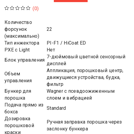
(0)
Количество
форсунок
22
(максимально)
Тип инжектора
PI-F1 / HiCoat ED
PXE с Light
Нет
7-дюймовый цветной сенсорный
Блок управления
дисплей
Аппликация, порошковый центр,
Объем
движущиеся устройства, будка,
управления
фильтр
Бункер для
Wagner с псевдоожиженным
порошка
слоем и вибрацией
Подача прямо из
Standard
бокса
Дозировка
Ручная заправка порошка через
порошковой
заслонку бункера
краски