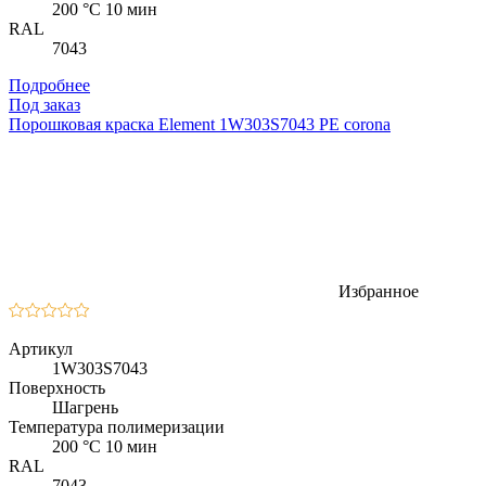
200 °C 10 мин
RAL
7043
Подробнее
Под заказ
Порошковая краска Element 1W303S7043 PE corona
Избранное
Артикул
1W303S7043
Поверхность
Шагрень
Температура полимеризации
200 °C 10 мин
RAL
7043