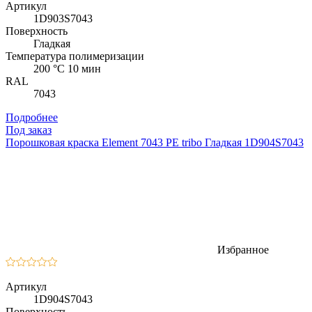
Артикул
1D903S7043
Поверхность
Гладкая
Температура полимеризации
200 °C 10 мин
RAL
7043
Подробнее
Под заказ
Порошковая краска Element 7043 PE tribo Гладкая 1D904S7043
Избранное
Артикул
1D904S7043
Поверхность