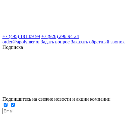
+7 (495) 181-09-99
+7 (926) 296-94-24
order@apolymer.ru
Задать вопрос
Заказать обратный звонок
Подписка
Подпишитесь на свежие новости и акции компании