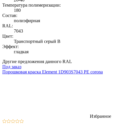
Температура полимеризации:
180
Состав:
полиэфирная
RAL:
7043
Цвет:
Транспортный серый B
Эффект:
гладкая
Другие предложения данного RAL
Под заказ
Порошковая краска Element 1D903S7043 PE corona
Избранное