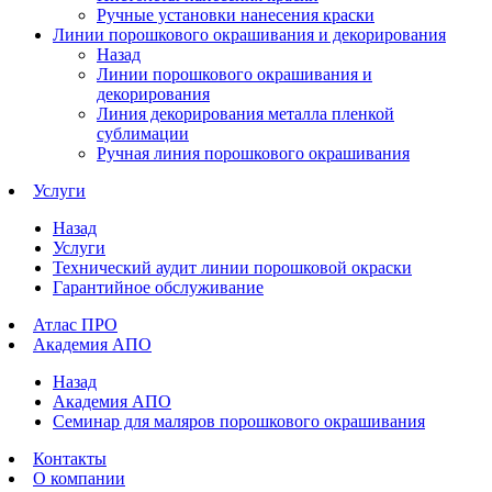
Ручные установки нанесения краски
Линии порошкового окрашивания и декорирования
Назад
Линии порошкового окрашивания и
декорирования
Линия декорирования металла пленкой
сублимации
Ручная линия порошкового окрашивания
Услуги
Назад
Услуги
Технический аудит линии порошковой окраски
Гарантийное обслуживание
Атлас ПРО
Академия АПО
Назад
Академия АПО
Семинар для маляров порошкового окрашивания
Контакты
О компании