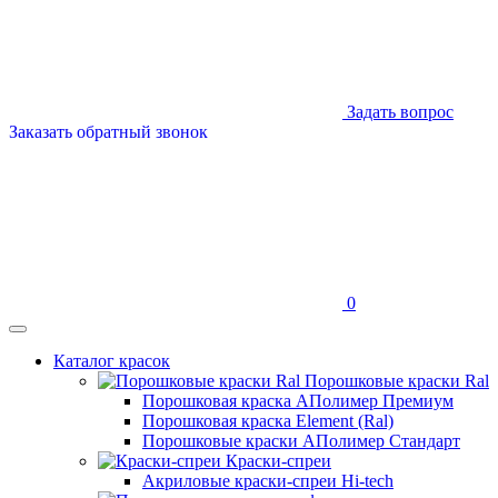
Задать вопрос
Заказать обратный звонок
0
Каталог красок
Порошковые краски Ral
Порошковая краска АПолимер Премиум
Порошковая краска Element (Ral)
Порошковые краски АПолимер Стандарт
Краски-спреи
Акриловые краски-спреи Hi-tech