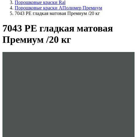
Порошковые краски Ral
Порошковые краски АПолимер Премиум
7043 PE гладкая матовая Премиум /20 кг
7043 PE гладкая матовая
Премиум /20 кг