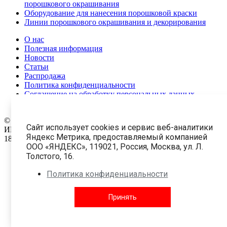
порошкового окрашивания
Оборудование для нанесения порошковой краски
Линии порошкового окрашивания и декорирования
О нас
Полезная информация
Новости
Статьи
Распродажа
Политика конфиденциальности
Соглашение на обработку персональных данных
Карта сайта
© 1999-2026 Все права защищены.
ООО «АПолимер 3857»
Сайт использует cookies и сервис веб-аналитики
ИНН: 9702043058 ОГРН: 1227700282040
Яндекс Метрика, предоставляемый компанией
18 +
ООО «ЯНДЕКС», 119021, Россия, Москва, ул. Л.
Толстого, 16.
Краски
Политика конфиденциальности
Оборудование и комплектующие
Принять
Услуги
Контакты