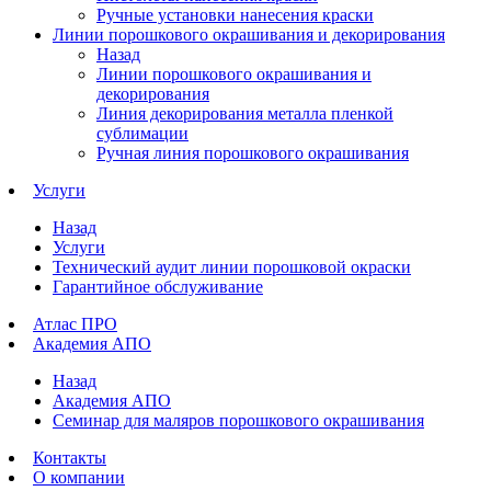
Ручные установки нанесения краски
Линии порошкового окрашивания и декорирования
Назад
Линии порошкового окрашивания и
декорирования
Линия декорирования металла пленкой
сублимации
Ручная линия порошкового окрашивания
Услуги
Назад
Услуги
Технический аудит линии порошковой окраски
Гарантийное обслуживание
Атлас ПРО
Академия АПО
Назад
Академия АПО
Семинар для маляров порошкового окрашивания
Контакты
О компании