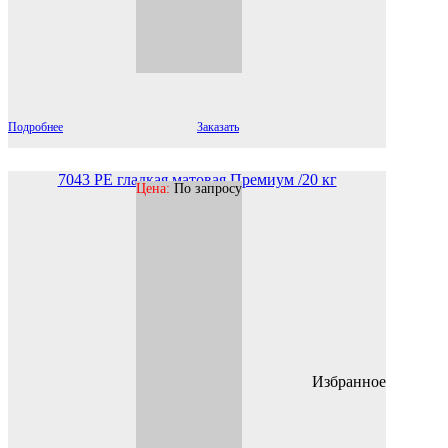
Подробнее
Заказать
7043 PE гладкая матовая Премиум /20 кг
Цена:
По запросу
Избранное
В наличии