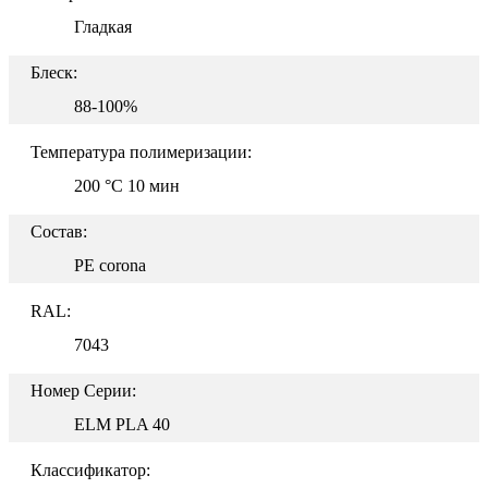
Гладкая
Блеск:
88-100%
Температура полимеризации:
200 °C 10 мин
Состав:
PE corona
RAL:
7043
Номер Серии:
ELM PLA 40
Классификатор: