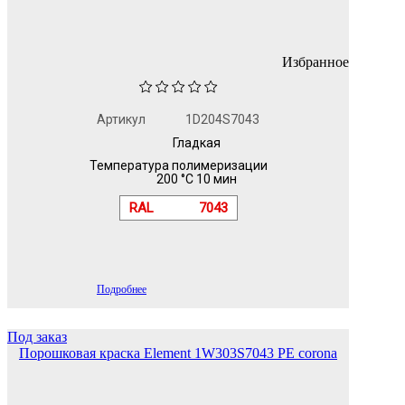
Избранное
Артикул
1D204S7043
Гладкая
Температура полимеризации
200 °C 10 мин
RAL
7043
Подробнее
Под заказ
Порошковая краска Element 1W303S7043 PE corona