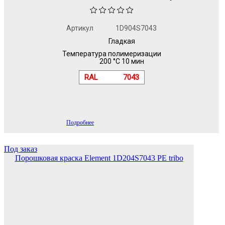
Артикул
1D904S7043
Гладкая
Температура полимеризации
200 °C 10 мин
RAL
7043
Подробнее
Под заказ
Порошковая краска Element 1D204S7043 PE tribo