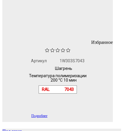
Избранное
Артикул
1W303S7043
Шагрень
Температура полимеризации
200 °C 10 мин
RAL
7043
Подробнее