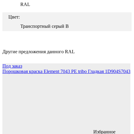
RAL
Цвет:
Транспортный серый B
Другие предложения данного RAL
Под заказ
Порошковая краска Element 7043 PE tribo Гладкая 1D904S7043
Избранное