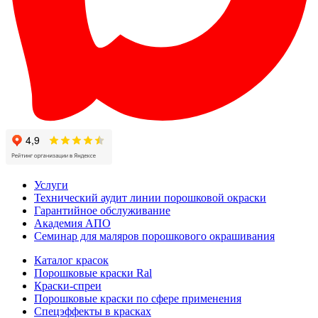
Услуги
Технический аудит линии порошковой окраски
Гарантийное обслуживание
Академия АПО
Семинар для маляров порошкового окрашивания
Каталог красок
Порошковые краски Ral
Краски-спреи
Порошковые краски по сфере применения
Спецэффекты в красках