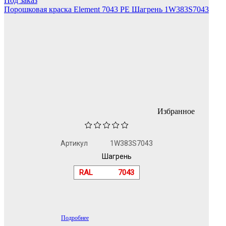
Под заказ
Порошковая краска Element 7043 PE Шагрень 1W383S7043
Избранное
Артикул
1W383S7043
Шагрень
RAL
7043
Подробнее