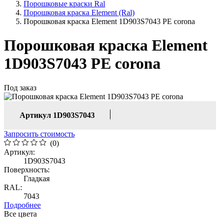
Порошковые краски Ral
Порошковая краска Element (Ral)
Порошковая краска Element 1D903S7043 PE corona
Порошковая краска Element
1D903S7043 PE corona
Под заказ
Артикул 1D903S7043
Запросить стоимость
(0)
Артикул:
1D903S7043
Поверхность:
Гладкая
RAL:
7043
Подробнее
Все цвета