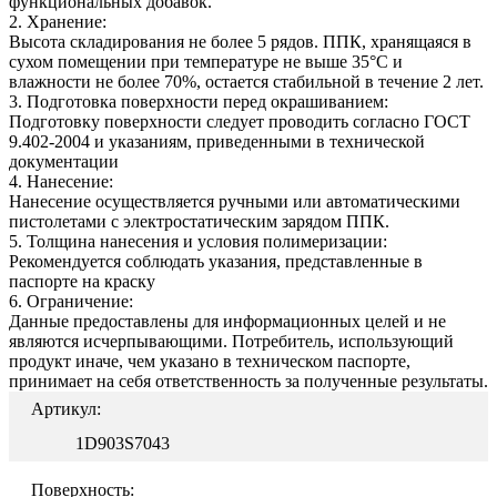
функциональных добавок.
2. Хранение:
Высота складирования не более 5 рядов. ППК, хранящаяся в
сухом помещении при температуре не выше 35°С и
влажности не более 70%, остается стабильной в течение 2 лет.
3. Подготовка поверхности перед окрашиванием:
Подготовку поверхности следует проводить согласно ГОСТ
9.402-2004 и указаниям, приведенными в технической
документации
4. Нанесение:
Нанесение осуществляется ручными или автоматическими
пистолетами с электростатическим зарядом ППК.
5. Толщина нанесения и условия полимеризации:
Рекомендуется соблюдать указания, представленные в
паспорте на краску
6. Ограничение:
Данные предоставлены для информационных целей и не
являются исчерпывающими. Потребитель, использующий
продукт иначе, чем указано в техническом паспорте,
принимает на себя ответственность за полученные результаты.
Артикул:
1D903S7043
Поверхность: