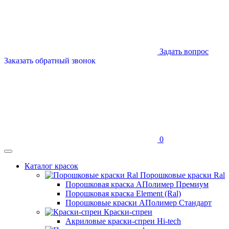
Задать вопрос
Заказать обратный звонок
0
Каталог красок
Порошковые краски Ral
Порошковая краска АПолимер Премиум
Порошковая краска Element (Ral)
Порошковые краски АПолимер Стандарт
Краски-спреи
Акриловые краски-спреи Hi-tech