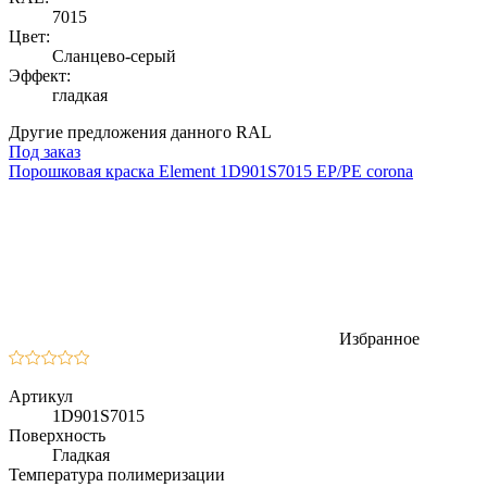
7015
Цвет:
Сланцево-серый
Эффект:
гладкая
Другие предложения данного RAL
Под заказ
Порошковая краска Element 1D901S7015 EP/PE corona
Избранное
Артикул
1D901S7015
Поверхность
Гладкая
Температура полимеризации