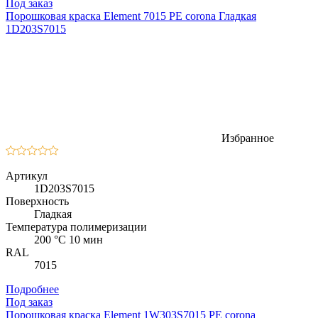
Под заказ
Порошковая краска Element 7015 PE corona Гладкая
1D203S7015
Избранное
Артикул
1D203S7015
Поверхность
Гладкая
Температура полимеризации
200 °C 10 мин
RAL
7015
Подробнее
Под заказ
Порошковая краска Element 1W303S7015 PE corona