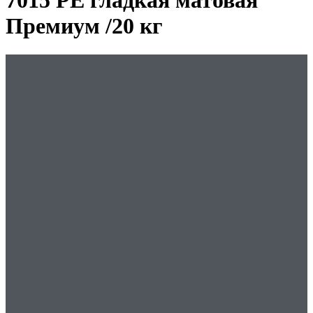
7015 PE гладкая матовая
Премиум /20 кг