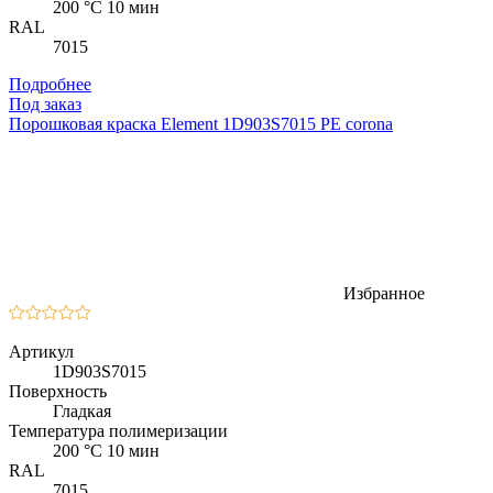
200 °C 10 мин
RAL
7015
Подробнее
Под заказ
Порошковая краска Element 1D903S7015 PE corona
Избранное
Артикул
1D903S7015
Поверхность
Гладкая
Температура полимеризации
200 °C 10 мин
RAL
7015