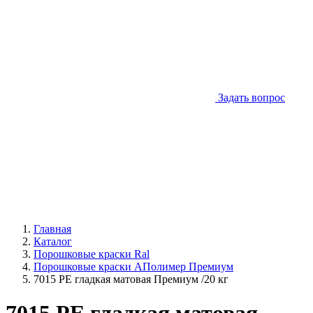
Задать вопрос
Главная
Каталог
Порошковые краски Ral
Порошковые краски АПолимер Премиум
7015 PE гладкая матовая Премиум /20 кг