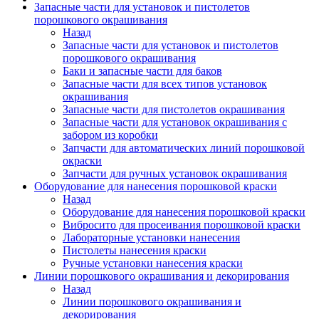
Запасные части для установок и пистолетов
порошкового окрашивания
Назад
Запасные части для установок и пистолетов
порошкового окрашивания
Баки и запасные части для баков
Запасные части для всех типов установок
окрашивания
Запасные части для пистолетов окрашивания
Запасные части для установок окрашивания с
забором из коробки
Запчасти для автоматических линий порошковой
окраски
Запчасти для ручных установок окрашивания
Оборудование для нанесения порошковой краски
Назад
Оборудование для нанесения порошковой краски
Вибросито для просеивания порошковой краски
Лабораторные установки нанесения
Пистолеты нанесения краски
Ручные установки нанесения краски
Линии порошкового окрашивания и декорирования
Назад
Линии порошкового окрашивания и
декорирования