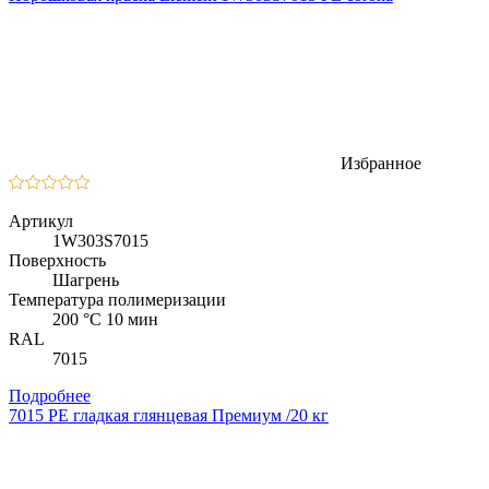
Избранное
Артикул
1W303S7015
Поверхность
Шагрень
Температура полимеризации
200 °C 10 мин
RAL
7015
Подробнее
7015 PE гладкая глянцевая Премиум /20 кг