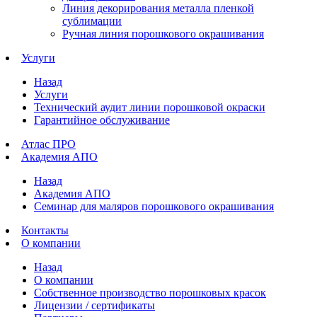
Линия декорирования металла пленкой
сублимации
Ручная линия порошкового окрашивания
Услуги
Назад
Услуги
Технический аудит линии порошковой окраски
Гарантийное обслуживание
Атлас ПРО
Академия АПО
Назад
Академия АПО
Семинар для маляров порошкового окрашивания
Контакты
О компании
Назад
О компании
Собственное производство порошковых красок
Лицензии / сертификаты