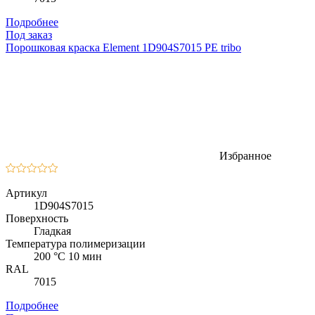
Подробнее
Под заказ
Порошковая краска Element 1D904S7015 PE tribo
Избранное
Артикул
1D904S7015
Поверхность
Гладкая
Температура полимеризации
200 °C 10 мин
RAL
7015
Подробнее