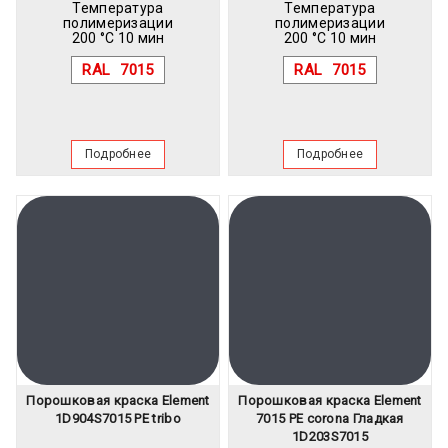
Температура
Температура
полимеризации
полимеризации
200 °C 10 мин
200 °C 10 мин
RAL
7015
RAL
7015
Подробнее
Подробнее
Порошковая краска Element
Порошковая краска Element
1D904S7015 PE tribo
7015 PE corona Гладкая
1D203S7015