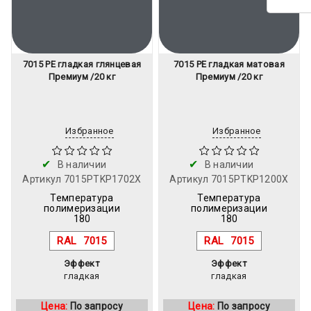
7015 PE гладкая глянцевая
7015 PE гладкая матовая
Премиум /20 кг
Премиум /20 кг
Избранное
Избранное
В наличии
В наличии
Артикул
7015PTKP1702X
Артикул
7015PTKP1200X
Температура
Температура
полимеризации
полимеризации
180
180
RAL
7015
RAL
7015
Эффект
Эффект
гладкая
гладкая
Цена:
По запросу
Цена:
По запросу