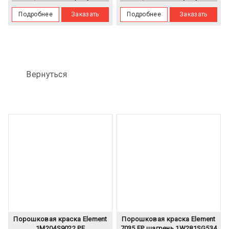
Подробнее
Заказать
Подробнее
Заказать
Вернуться
Порошковая краска Element
Порошковая краска Element
1M204S9022 PE
7035 EP шагрень 1W281SG534