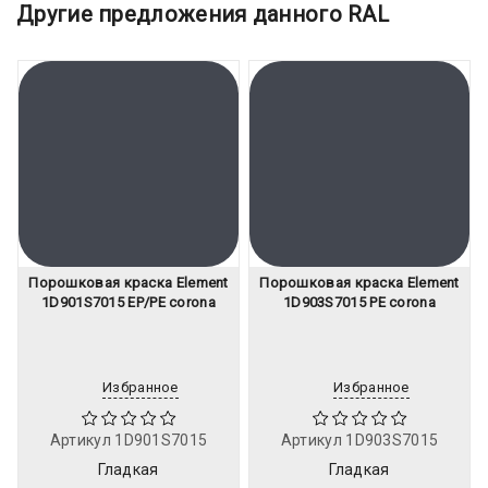
Другие предложения данного RAL
Порошковая краска Element
Порошковая краска Element
1D901S7015 EP/PE corona
1D903S7015 PE corona
Избранное
Избранное
Артикул
1D901S7015
Артикул
1D903S7015
Гладкая
Гладкая