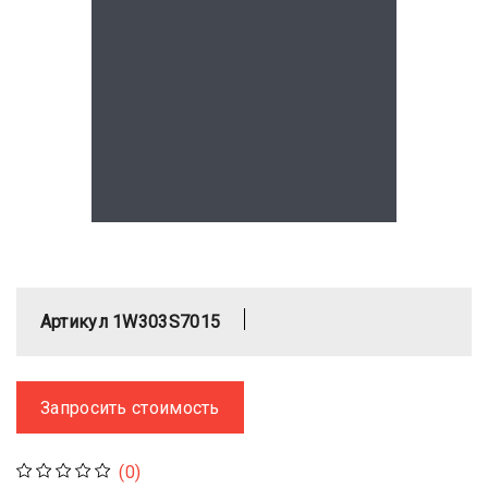
Артикул 1W303S7015
Запросить стоимость
(0)