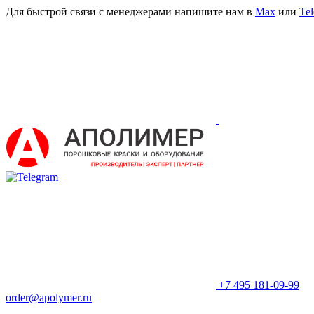
Для быстрой связи с менеджерами напишите нам в
Мах
или
Te
+7 495 181-09-99
order@apolymer.ru