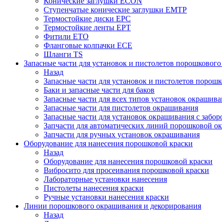
Конические заглушки ECON
Ступенчатые конические заглушки EMTP
Термостойкие диски EPC
Термостойкие ленты EPT
Фитили ETO
Фланговые колпачки ECE
Шланги TS
Запасные части для установок и пистолетов порошковог
Назад
Запасные части для установок и пистолетов порош
Баки и запасные части для баков
Запасные части для всех типов установок окрашив
Запасные части для пистолетов окрашивания
Запасные части для установок окрашивания с забор
Запчасти для автоматических линий порошковой о
Запчасти для ручных установок окрашивания
Оборудование для нанесения порошковой краски
Назад
Оборудование для нанесения порошковой краски
Вибросито для просеивания порошковой краски
Лабораторные установки нанесения
Пистолеты нанесения краски
Ручные установки нанесения краски
Линии порошкового окрашивания и декорирования
Назад