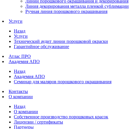
Линии порошкового окрашивания и декорирования
Линия декорирования металла пленкой сублимации
Ручная линия порошкового окрашивания
Услуги
Назад
Услуги
Технический аудит линии порошковой окраски
Гарантийное обслуживание
Атлас ПРО
Академия АПО
Назад
Академия АПО
Семинар для маляров порошкового окрашивания
Контакты
О компании
Назад
О компании
Собственное производство порошковых красок
Лицензии / сертификаты
Партнеры