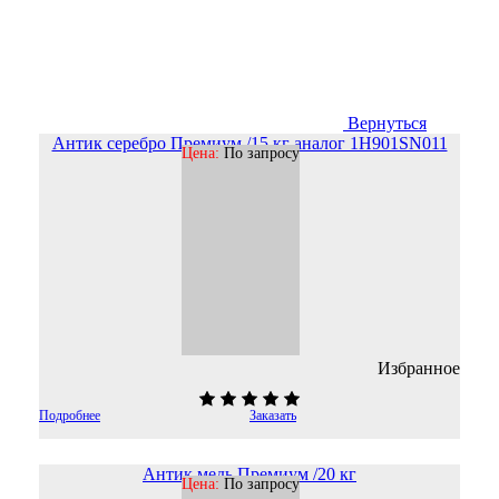
Вернуться
Антик серебро Премиум /15 кг аналог 1H901SN011
Цена:
По запросу
Избранное
Подробнее
Заказать
Антик медь Премиум /20 кг
Цена:
По запросу