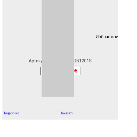
Избранное
В наличии
Артикул
3005PERN1201S
RAL
3005
Подробнее
Заказать