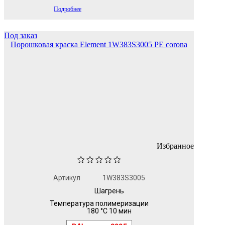
Подробнее
Под заказ
Порошковая краска Element 1W383S3005 PE corona
Избранное
Артикул
1W383S3005
Шагрень
Температура полимеризации
180 °C 10 мин