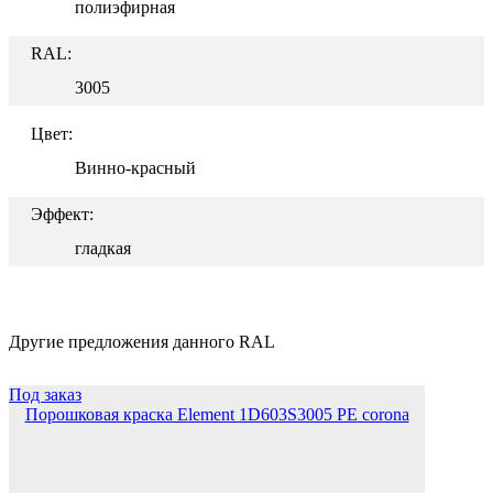
полиэфирная
RAL:
3005
Цвет:
Винно-красный
Эффект:
гладкая
Другие предложения данного RAL
Под заказ
Порошковая краска Element 1D603S3005 PE corona