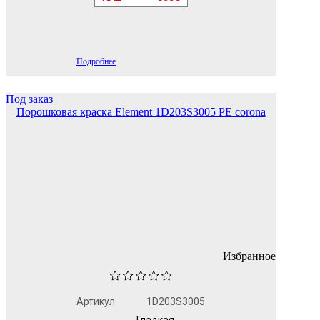
Подробнее
Под заказ
Порошковая краска Element 1D203S3005 PE corona
Избранное
Артикул
1D203S3005
Гладкая