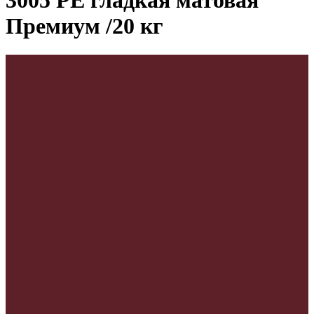
3005 PE гладкая матовая
Премиум /20 кг