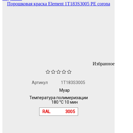
Порошковая краска Element 1T183S3005 PE corona
Избранное
Артикул
1T183S3005
Муар
Температура полимеризации
180 °C 10 мин
RAL
3005