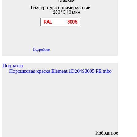
Температура полимеризации
200 °C 10 мин
RAL
3005
Подробнее
Под заказ
Порошковая краска Element 1D204S3005 PE tribo
Избранное