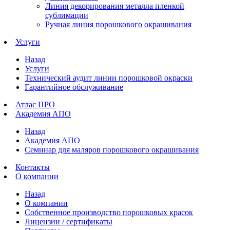
Линия декорирования металла пленкой
сублимации
Ручная линия порошкового окрашивания
Услуги
Назад
Услуги
Технический аудит линии порошковой окраски
Гарантийное обслуживание
Атлас ПРО
Академия АПО
Назад
Академия АПО
Семинар для маляров порошкового окрашивания
Контакты
О компании
Назад
О компании
Собственное производство порошковых красок
Лицензии / сертификаты