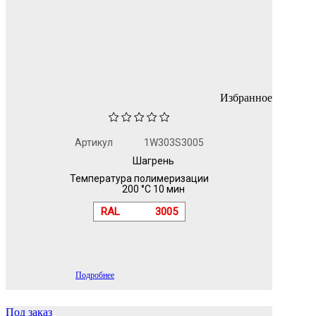
Избранное
Артикул
1W303S3005
Шагрень
Температура полимеризации
200 °C 10 мин
RAL
3005
Подробнее
Под заказ