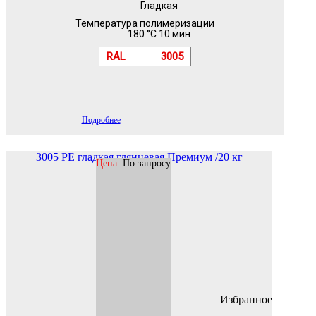
Гладкая
Температура полимеризации
180 °C 10 мин
RAL
3005
Подробнее
3005 PE гладкая глянцевая Премиум /20 кг
Цена:
По запросу
Избранное