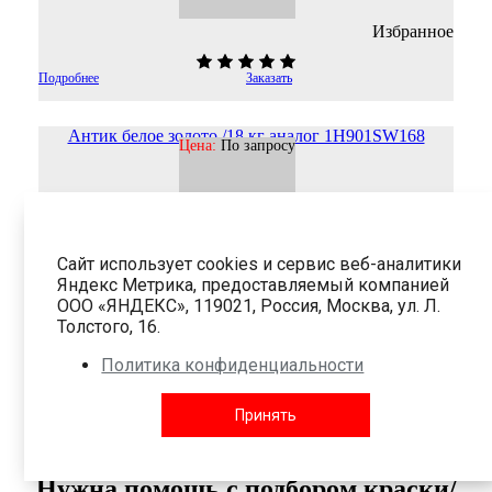
Избранное
Подробнее
Заказать
Антик белое золото /18 кг аналог 1H901SW168
Цена:
По запросу
Сайт использует cookies и сервис веб-аналитики
Яндекс Метрика, предоставляемый компанией
ООО «ЯНДЕКС», 119021, Россия, Москва, ул. Л.
Толстого, 16.
Избранное
Политика конфиденциальности
Подробнее
Заказать
Принять
Нужна помощь с подбором краски/