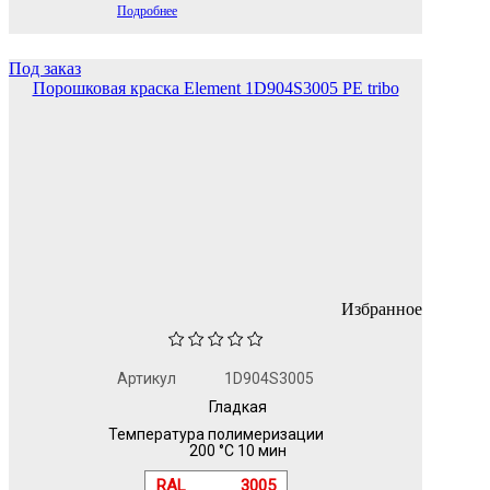
Подробнее
Под заказ
Порошковая краска Element 1D904S3005 PE tribo
Избранное
Артикул
1D904S3005
Гладкая
Температура полимеризации
200 °C 10 мин
RAL
3005