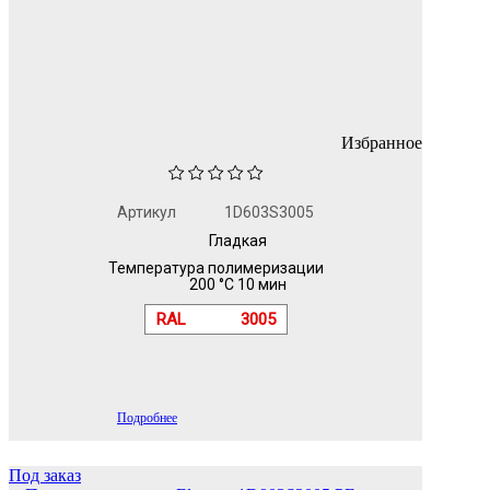
Избранное
Артикул
1D603S3005
Гладкая
Температура полимеризации
200 °C 10 мин
RAL
3005
Подробнее
Под заказ