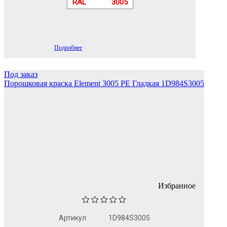
RAL
3005
Подробнее
Под заказ
Порошковая краска Element 3005 PE Гладкая 1D984S3005
Избранное
Артикул
1D984S3005