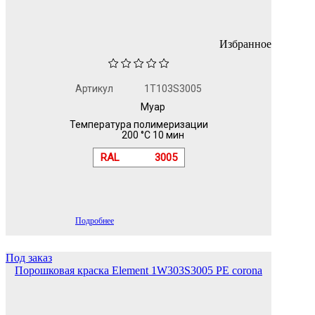
Избранное
Артикул
1T103S3005
Муар
Температура полимеризации
200 °C 10 мин
RAL
3005
Подробнее
Под заказ
Порошковая краска Element 1W303S3005 PE corona