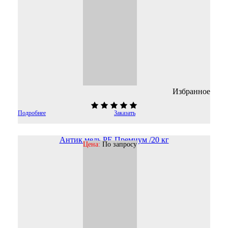
Избранное
Подробнее
Заказать
Антик медь PE Премиум /20 кг
Цена:
По запросу