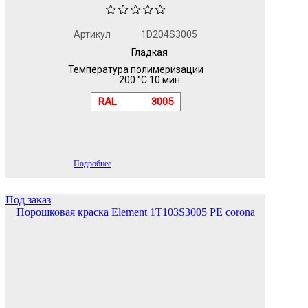
Артикул
1D204S3005
Гладкая
Температура полимеризации
200 °C 10 мин
RAL
3005
Подробнее
Под заказ
Порошковая краска Element 1T103S3005 PE corona