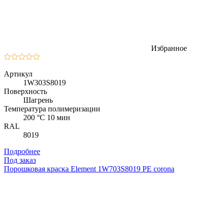
Избранное
Артикул
1W303S8019
Поверхность
Шагрень
Температура полимеризации
200 °C 10 мин
RAL
8019
Подробнее
Под заказ
Порошковая краска Element 1W703S8019 PE corona