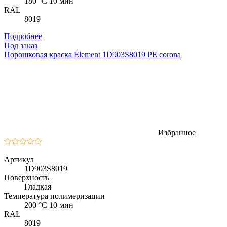
180 °C 10 мин
RAL
8019
Подробнее
Под заказ
Порошковая краска Element 1D903S8019 PE corona
Избранное
Артикул
1D903S8019
Поверхность
Гладкая
Температура полимеризации
200 °C 10 мин
RAL
8019