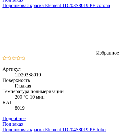
Порошковая краска Element 1D203S8019 PE corona
Избранное
Артикул
1D203S8019
Поверхность
Гладкая
Температура полимеризации
200 °C 10 мин
RAL
8019
Подробнее
Под заказ
Порошковая краска Element 1D204S8019 PE tribo