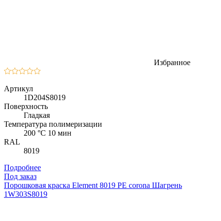
Избранное
Артикул
1D204S8019
Поверхность
Гладкая
Температура полимеризации
200 °C 10 мин
RAL
8019
Подробнее
Под заказ
Порошковая краска Element 8019 PE corona Шагрень
1W303S8019