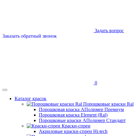
Задать вопрос
Заказать обратный звонок
0
Каталог красок
Порошковые краски Ral
Порошковая краска АПолимер Премиум
Порошковая краска Element (Ral)
Порошковые краски АПолимер Стандарт
Краски-спреи
Акриловые краски-спреи Hi-tech