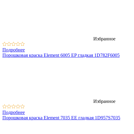
Избранное
Подробнее
Порошковая краска Element 6005 EP гладкая 1D782F6005
Избранное
Подробнее
Порошковая краска Element 7035 EЕ гладкая 1D957S7035