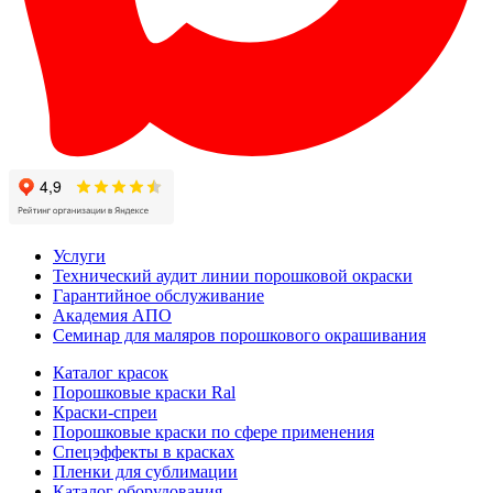
Услуги
Технический аудит линии порошковой окраски
Гарантийное обслуживание
Академия АПО
Семинар для маляров порошкового окрашивания
Каталог красок
Порошковые краски Ral
Краски-спреи
Порошковые краски по сфере применения
Спецэффекты в красках
Пленки для сублимации
Каталог оборудования