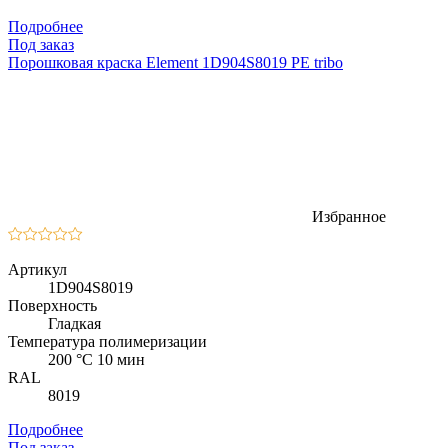
Подробнее
Под заказ
Порошковая краска Element 1D904S8019 PE tribo
Избранное
Артикул
1D904S8019
Поверхность
Гладкая
Температура полимеризации
200 °C 10 мин
RAL
8019
Подробнее
Под заказ