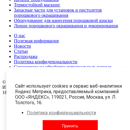
Термостойкий маскинг
Запасные части для установок и пистолетов
порошкового окрашивания
Оборудование для нанесения порошковой краски
Линии порошкового окрашивания и декорирования
О нас
Полезная информация
Новости
Статьи
Распродажа
Политика конфиденциальности
Соглашение на обработку персональных данных
Карта сайта
© 1999-2026 Все права защищены.
ООО «АПолимер 3857»
Сайт использует cookies и сервис веб-аналитики
ИНН: 9702043058 ОГРН: 1227700282040
Яндекс Метрика, предоставляемый компанией
18 +
ООО «ЯНДЕКС», 119021, Россия, Москва, ул. Л.
Толстого, 16.
Краски
Политика конфиденциальности
Оборудование и комплектующие
Принять
Услуги