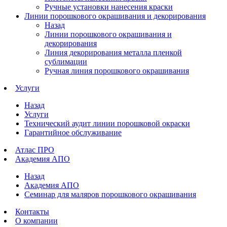
Ручные установки нанесения краски
Линии порошкового окрашивания и декорирования
Назад
Линии порошкового окрашивания и
декорирования
Линия декорирования металла пленкой
сублимации
Ручная линия порошкового окрашивания
Услуги
Назад
Услуги
Технический аудит линии порошковой окраски
Гарантийное обслуживание
Атлас ПРО
Академия АПО
Назад
Академия АПО
Семинар для маляров порошкового окрашивания
Контакты
О компании