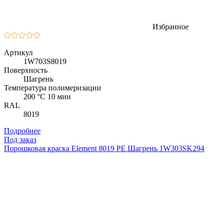
Избранное
Артикул
1W703S8019
Поверхность
Шагрень
Температура полимеризации
200 °C 10 мин
RAL
8019
Подробнее
Под заказ
Порошковая краска Element 8019 PE Шагрень 1W303SK294