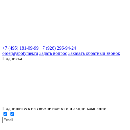
+7 (495) 181-09-99
+7 (926) 296-94-24
order@apolymer.ru
Задать вопрос
Заказать обратный звонок
Подписка
Подпишитесь на свежие новости и акции компании