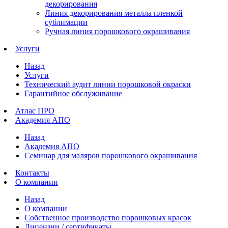
декорирования
Линия декорирования металла пленкой
сублимации
Ручная линия порошкового окрашивания
Услуги
Назад
Услуги
Технический аудит линии порошковой окраски
Гарантийное обслуживание
Атлас ПРО
Академия АПО
Назад
Академия АПО
Семинар для маляров порошкового окрашивания
Контакты
О компании
Назад
О компании
Собственное производство порошковых красок
Лицензии / сертификаты