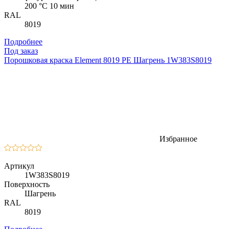
200 °C 10 мин
RAL
8019
Подробнее
Под заказ
Порошковая краска Element 8019 PE Шагрень 1W383S8019
Избранное
Артикул
1W383S8019
Поверхность
Шагрень
RAL
8019