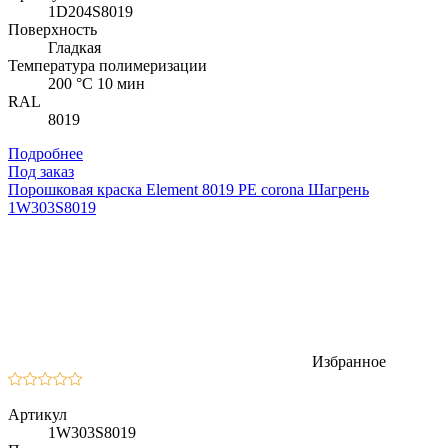
1D204S8019
Поверхность
Гладкая
Температура полимеризации
200 °C 10 мин
RAL
8019
Подробнее
Под заказ
Порошковая краска Element 8019 PE corona Шагрень
1W303S8019
Избранное
Артикул
1W303S8019