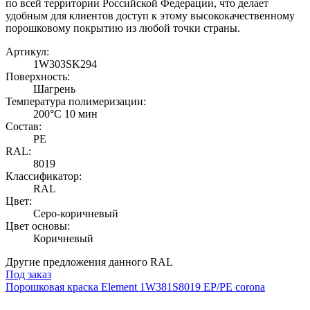
по всей территории Российской Федерации, что делает
удобным для клиентов доступ к этому высококачественному
порошковому покрытию из любой точки страны.
Артикул:
1W303SK294
Поверхность:
Шагрень
Температура полимеризации:
200°C 10 мин
Состав:
PE
RAL:
8019
Классификатор:
RAL
Цвет:
Серо-коричневый
Цвет основы:
Коричневый
Другие предложения данного RAL
Под заказ
Порошковая краска Element 1W381S8019 EP/PE corona