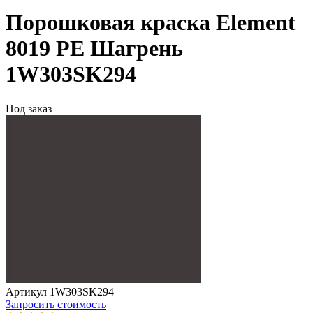
Порошковая краска Element
8019 PE Шагрень
1W303SK294
Под заказ
Артикул 1W303SK294
Запросить стоимость