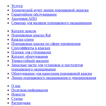
Услуги
Технический аудит линии порошковой окраски
Гарантийное обслуживание
Академия АПО
Семинар для маляров порошкового окрашивания
Каталог красок
Порошковые краски Ral
Краски-спреи
Порошковые краски по сфере применения
Спецэффекты в красках
Пленки для сублимации
Каталог оборудования
Термостойкий маскинг
Запасные части для установок и пистолетов
порошкового окрашивания
Оборудование для нанесения порошковой краски
Линии порошкового окрашивания и декорирования
О нас
Полезная информация
Новости
Статьи
Распродажа