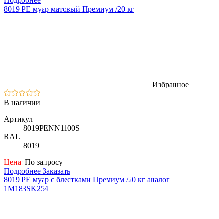
Подробнее
8019 PE муар матовый Премиум /20 кг
Избранное
В наличии
Артикул
8019PENN1100S
RAL
8019
Цена:
По запросу
Подробнее
Заказать
8019 PE муар с блестками Премиум /20 кг аналог
1M183SK254