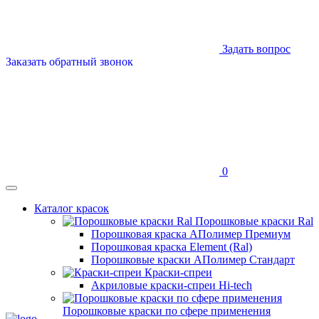
Задать вопрос
Заказать обратный звонок
0
Каталог красок
Порошковые краски Ral
Порошковая краска АПолимер Премиум
Порошковая краска Element (Ral)
Порошковые краски АПолимер Стандарт
Краски-спреи
Акриловые краски-спреи Hi-tech
Порошковые краски по сфере применения