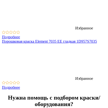
Избранное
Подробнее
Порошковая краска Element 7035 EЕ гладкая 1D957S7035
Избранное
Подробнее
Нужна помощь с подбором краски/
оборудования?