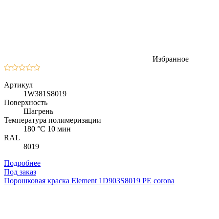
Избранное
Артикул
1W381S8019
Поверхность
Шагрень
Температура полимеризации
180 °C 10 мин
RAL
8019
Подробнее
Под заказ
Порошковая краска Element 1D903S8019 PE corona