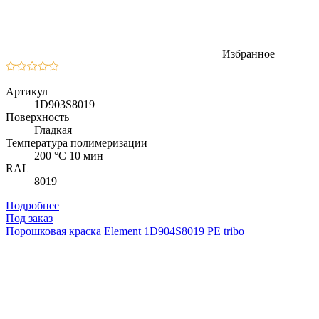
Избранное
Артикул
1D903S8019
Поверхность
Гладкая
Температура полимеризации
200 °C 10 мин
RAL
8019
Подробнее
Под заказ
Порошковая краска Element 1D904S8019 PE tribo