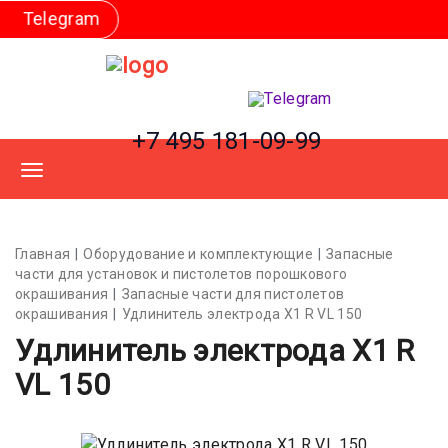
am
+7 495 181-09-99
Главная
Оборудование и комплектующие
Запасные
части для установок и пистолетов порошкового
окрашивания
Запасные части для пистолетов
окрашивания
Удлинитель электрода X1 R VL 150
Удлинитель электрода X1 R
VL 150