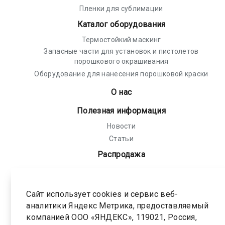
Пленки для сублимации
Каталог оборудования
Термостойкий маскинг
Запасные части для установок и пистолетов
порошкового окрашивания
Оборудование для нанесения порошковой краски
О нас
Полезная информация
Новости
Статьи
Распродажа
Политика конфиденциальности
Соглашение на обработку персональных
Сайт использует cookies и сервис веб-
данных
аналитики Яндекс Метрика, предоставляемый
компанией ООО «ЯНДЕКС», 119021, Россия,
Карта сайта