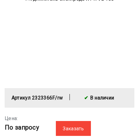
Артикул 2323366F/rw
В наличии
Цена:
По запросу
Заказать