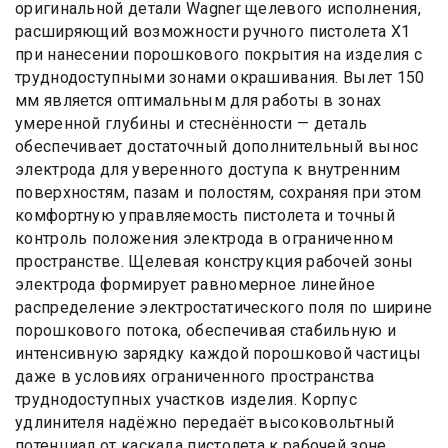
оригинальной детали Wagner щелевого исполнения,
расширяющий возможности ручного пистолета Х1
при нанесении порошкового покрытия на изделия с
труднодоступными зонами окрашивания. Вылет 150
мм является оптимальным для работы в зонах
умеренной глубины и стеснённости — деталь
обеспечивает достаточный дополнительный вынос
электрода для уверенного доступа к внутренним
поверхностям, пазам и полостям, сохраняя при этом
комфортную управляемость пистолета и точный
контроль положения электрода в ограниченном
пространстве. Щелевая конструкция рабочей зоны
электрода формирует равномерное линейное
распределение электростатического поля по ширине
порошкового потока, обеспечивая стабильную и
интенсивную зарядку каждой порошковой частицы
даже в условиях ограниченного пространства
труднодоступных участков изделия. Корпус
удлинителя надёжно передаёт высоковольтный
потенциал от каскада пистолета к рабочей зоне