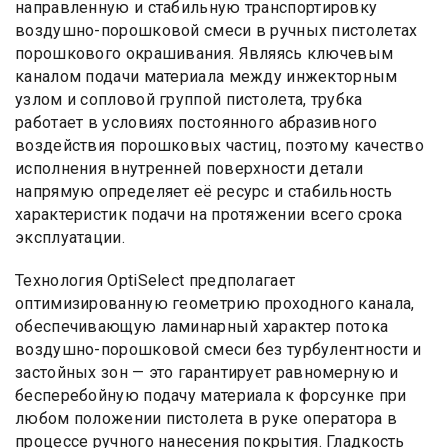
направленную и стабильную транспортировку
воздушно-порошковой смеси в ручных пистолетах
порошкового окрашивания. Являясь ключевым
каналом подачи материала между инжекторным
узлом и сопловой группой пистолета, трубка
работает в условиях постоянного абразивного
воздействия порошковых частиц, поэтому качество
исполнения внутренней поверхности детали
напрямую определяет её ресурс и стабильность
характеристик подачи на протяжении всего срока
эксплуатации.
Технология OptiSelect предполагает
оптимизированную геометрию проходного канала,
обеспечивающую ламинарный характер потока
воздушно-порошковой смеси без турбулентности и
застойных зон — это гарантирует равномерную и
бесперебойную подачу материала к форсунке при
любом положении пистолета в руке оператора в
процессе ручного нанесения покрытия. Гладкость