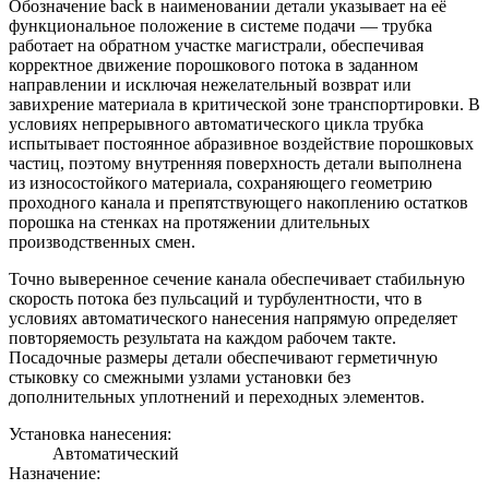
Обозначение back в наименовании детали указывает на её
функциональное положение в системе подачи — трубка
работает на обратном участке магистрали, обеспечивая
корректное движение порошкового потока в заданном
направлении и исключая нежелательный возврат или
завихрение материала в критической зоне транспортировки. В
условиях непрерывного автоматического цикла трубка
испытывает постоянное абразивное воздействие порошковых
частиц, поэтому внутренняя поверхность детали выполнена
из износостойкого материала, сохраняющего геометрию
проходного канала и препятствующего накоплению остатков
порошка на стенках на протяжении длительных
производственных смен.
Точно выверенное сечение канала обеспечивает стабильную
скорость потока без пульсаций и турбулентности, что в
условиях автоматического нанесения напрямую определяет
повторяемость результата на каждом рабочем такте.
Посадочные размеры детали обеспечивают герметичную
стыковку со смежными узлами установки без
дополнительных уплотнений и переходных элементов.
Установка нанесения:
Автоматический
Назначение: