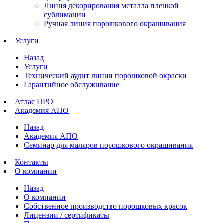
Линия декорирования металла пленкой
сублимации
Ручная линия порошкового окрашивания
Услуги
Назад
Услуги
Технический аудит линии порошковой окраски
Гарантийное обслуживание
Атлас ПРО
Академия АПО
Назад
Академия АПО
Семинар для маляров порошкового окрашивания
Контакты
О компании
Назад
О компании
Собственное производство порошковых красок
Лицензии / сертификаты