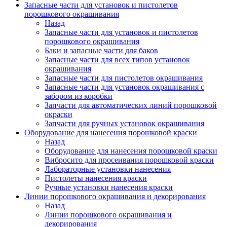
Запасные части для установок и пистолетов
порошкового окрашивания
Назад
Запасные части для установок и пистолетов
порошкового окрашивания
Баки и запасные части для баков
Запасные части для всех типов установок
окрашивания
Запасные части для пистолетов окрашивания
Запасные части для установок окрашивания с
забором из коробки
Запчасти для автоматических линий порошковой
окраски
Запчасти для ручных установок окрашивания
Оборудование для нанесения порошковой краски
Назад
Оборудование для нанесения порошковой краски
Вибросито для просеивания порошковой краски
Лабораторные установки нанесения
Пистолеты нанесения краски
Ручные установки нанесения краски
Линии порошкового окрашивания и декорирования
Назад
Линии порошкового окрашивания и
декорирования