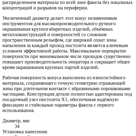
распределением материала по всей зоне факела без локальных
концентраций и разрывов на периферии.
Увеличенный диаметр делает этот конус незаменимым
инструментом для высокопроизводительного ручного
окрашивания крупногабаритных изделий, объёмных
металлоконструкций и поверхностей со сложным
пространственным рельефом, где широкий охват зоны
напыления за каждый проход пистолета является ключевым
условием эффективной работы. Максимальное перекрытие
поверхности при минимальном числе проходов существенно
повышает производительность оператора и сокращает общее
время окрашивания крупных партий изделий.
Рабочая поверхность конуса выполнена из износостойкого
материала, сохраняющего точную геометрию отражающей
зоны при длительном контакте с абразивными порошковыми
частицами. Конструкция детали полностью адаптирована под
посадочный узел пистолета Х1, обеспечивая надёжную
фиксацию и стабильные параметры факела с первого
использования.
Диаметр, мм:
34
Установка нанесения: