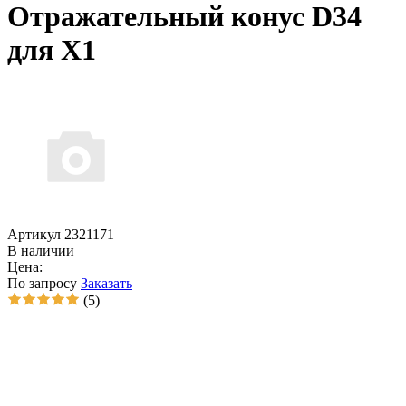
Отражательный конус D34
для X1
Артикул 2321171
В наличии
Цена:
По запросу
Заказать
(5)