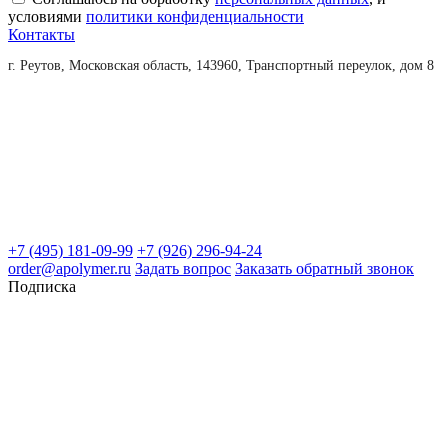
условиями
политики конфиденциальности
Контакты
г. Реутов, Московская область, 143960, Транспортный переулок, дом 8
+7 (495) 181-09-99
+7 (926) 296-94-24
order@apolymer.ru
Задать вопрос
Заказать обратный звонок
Подписка