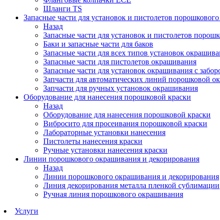
Шланги TS
Запасные части для установок и пистолетов порошковог
Назад
Запасные части для установок и пистолетов порош
Баки и запасные части для баков
Запасные части для всех типов установок окрашив
Запасные части для пистолетов окрашивания
Запасные части для установок окрашивания с забор
Запчасти для автоматических линий порошковой о
Запчасти для ручных установок окрашивания
Оборудование для нанесения порошковой краски
Назад
Оборудование для нанесения порошковой краски
Вибросито для просеивания порошковой краски
Лабораторные установки нанесения
Пистолеты нанесения краски
Ручные установки нанесения краски
Линии порошкового окрашивания и декорирования
Назад
Линии порошкового окрашивания и декорирования
Линия декорирования металла пленкой сублимации
Ручная линия порошкового окрашивания
Услуги