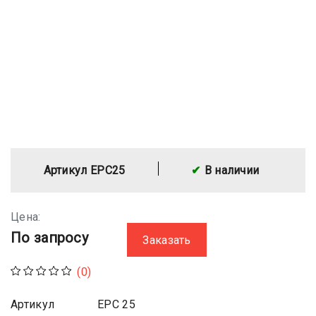
Артикул EPC25
В наличии
Цена:
По запросу
Заказать
(0)
Артикул
EPC 25