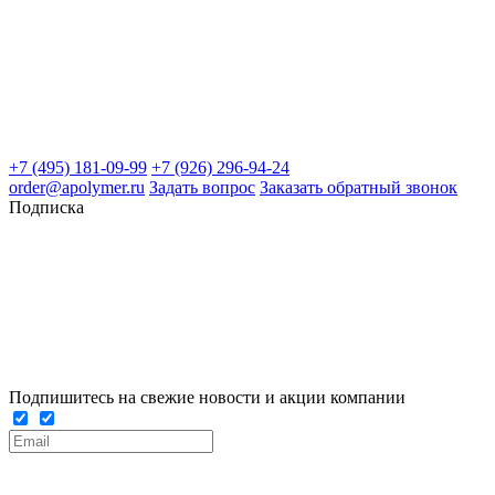
+7 (495) 181-09-99
+7 (926) 296-94-24
order@apolymer.ru
Задать вопрос
Заказать обратный звонок
Подписка
Подпишитесь на свежие новости и акции компании