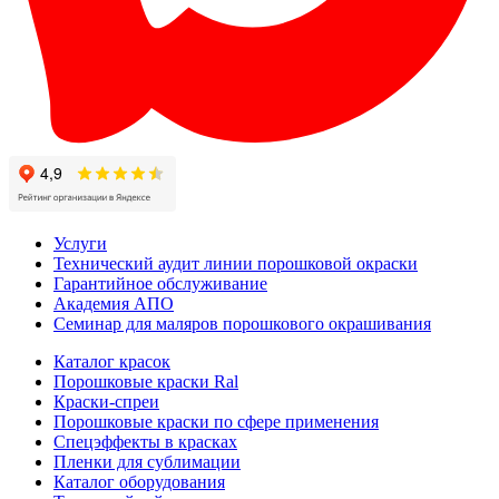
Услуги
Технический аудит линии порошковой окраски
Гарантийное обслуживание
Академия АПО
Семинар для маляров порошкового окрашивания
Каталог красок
Порошковые краски Ral
Краски-спреи
Порошковые краски по сфере применения
Спецэффекты в красках
Пленки для сублимации
Каталог оборудования