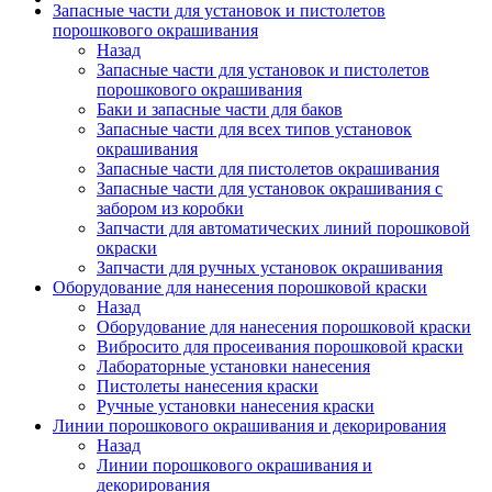
Запасные части для установок и пистолетов
порошкового окрашивания
Назад
Запасные части для установок и пистолетов
порошкового окрашивания
Баки и запасные части для баков
Запасные части для всех типов установок
окрашивания
Запасные части для пистолетов окрашивания
Запасные части для установок окрашивания с
забором из коробки
Запчасти для автоматических линий порошковой
окраски
Запчасти для ручных установок окрашивания
Оборудование для нанесения порошковой краски
Назад
Оборудование для нанесения порошковой краски
Вибросито для просеивания порошковой краски
Лабораторные установки нанесения
Пистолеты нанесения краски
Ручные установки нанесения краски
Линии порошкового окрашивания и декорирования
Назад
Линии порошкового окрашивания и
декорирования