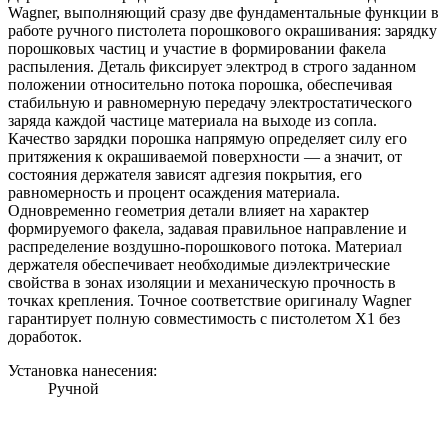
Wagner, выполняющий сразу две фундаментальные функции в
работе ручного пистолета порошкового окрашивания: зарядку
порошковых частиц и участие в формировании факела
распыления. Деталь фиксирует электрод в строго заданном
положении относительно потока порошка, обеспечивая
стабильную и равномерную передачу электростатического
заряда каждой частице материала на выходе из сопла.
Качество зарядки порошка напрямую определяет силу его
притяжения к окрашиваемой поверхности — а значит, от
состояния держателя зависят адгезия покрытия, его
равномерность и процент осаждения материала.
Одновременно геометрия детали влияет на характер
формируемого факела, задавая правильное направление и
распределение воздушно-порошкового потока. Материал
держателя обеспечивает необходимые диэлектрические
свойства в зонах изоляции и механическую прочность в
точках крепления. Точное соответствие оригиналу Wagner
гарантирует полную совместимость с пистолетом Х1 без
доработок.
Установка нанесения:
Ручной