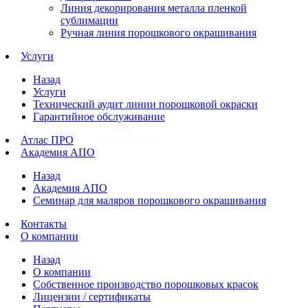
Линия декорирования металла пленкой
сублимации
Ручная линия порошкового окрашивания
Услуги
Назад
Услуги
Технический аудит линии порошковой окраски
Гарантийное обслуживание
Атлас ПРО
Академия АПО
Назад
Академия АПО
Семинар для маляров порошкового окрашивания
Контакты
О компании
Назад
О компании
Собственное производство порошковых красок
Лицензии / сертификаты