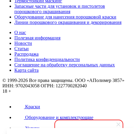
Термостойкий маскинг
Запасные части для установок и пистолетов
порошкового окрашивания
Оборудование для нанесения порошковой краски
Линии порошкового окрашивания и декорирования
О нас
Полезная информация
Новости
Статьи
Распродажа
Политика конфиденциальности
Соглашение на обработку персональных данных
Карта сайта
© 1999-2026 Все права защищены.
ООО «АПолимер 3857»
ИНН: 9702043058 ОГРН: 1227700282040
18 +
Краски
Оборудование и комплектующие
Услуги