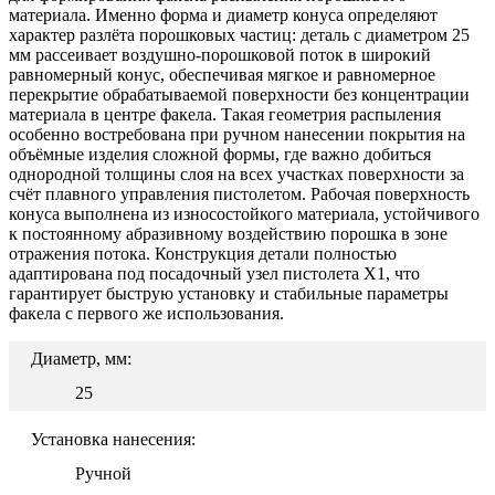
материала. Именно форма и диаметр конуса определяют
характер разлёта порошковых частиц: деталь с диаметром 25
мм рассеивает воздушно-порошковой поток в широкий
равномерный конус, обеспечивая мягкое и равномерное
перекрытие обрабатываемой поверхности без концентрации
материала в центре факела. Такая геометрия распыления
особенно востребована при ручном нанесении покрытия на
объёмные изделия сложной формы, где важно добиться
однородной толщины слоя на всех участках поверхности за
счёт плавного управления пистолетом. Рабочая поверхность
конуса выполнена из износостойкого материала, устойчивого
к постоянному абразивному воздействию порошка в зоне
отражения потока. Конструкция детали полностью
адаптирована под посадочный узел пистолета Х1, что
гарантирует быструю установку и стабильные параметры
факела с первого же использования.
Диаметр, мм:
25
Установка нанесения:
Ручной