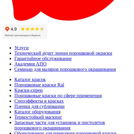
Услуги
Технический аудит линии порошковой окраски
Гарантийное обслуживание
Академия АПО
Семинар для маляров порошкового окрашивания
Каталог красок
Порошковые краски Ral
Краски-спреи
Порошковые краски по сфере применения
Спецэффекты в красках
Пленки для сублимации
Каталог оборудования
Термостойкий маскинг
Запасные части для установок и пистолетов
порошкового окрашивания
Оборудование для нанесения порошковой краски