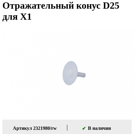
Отражательный конус D25
для X1
Артикул 2321980/rw
В наличии