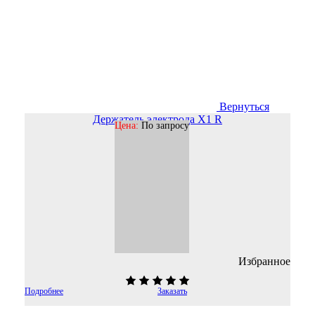
Вернуться
Держатель электрода X1 R
Цена:
По запросу
Избранное
Подробнее
Заказать