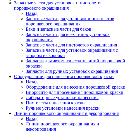
Запасные части для установок и пистолетов
порошкового окрашивания
Назад
Запасные части для установок и пистолетов
порошкового окрашивания
Баки и запасные части для баков
Запасные части для всех типов установок
окрашивания
Запасные части для пистолетов окрашивания
Запасные части для установок окрашивания с
забором из коробки
Запчасти для автоматических линий порошковой
окраски
Запчасти для ручных установок окрашивания
Оборудование для нанесения порошковой краски
Назад
Оборудование для нанесения порошковой краски
Вибросито для просеивания порошковой краски
Лабораторные установки нанесения
Пистолеты нанесения краски
Ручные установки нанесения краски
Линии порошкового окрашивания и декорирования
Назад
Линии порошкового окрашивания и
декорирования