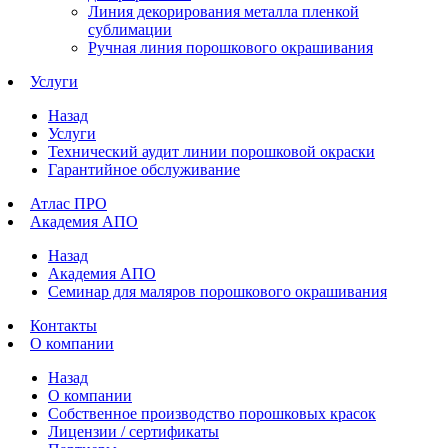
Линия декорирования металла пленкой
сублимации
Ручная линия порошкового окрашивания
Услуги
Назад
Услуги
Технический аудит линии порошковой окраски
Гарантийное обслуживание
Атлас ПРО
Академия АПО
Назад
Академия АПО
Семинар для маляров порошкового окрашивания
Контакты
О компании
Назад
О компании
Собственное производство порошковых красок
Лицензии / сертификаты