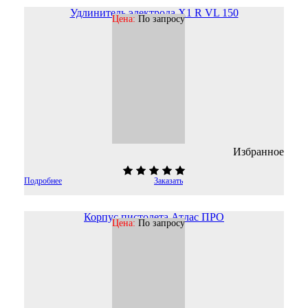
Удлинитель электрода X1 R VL 150
Цена:
По запросу
Избранное
Подробнее
Заказать
Корпус пистолета Атлас ПРО
Цена:
По запросу