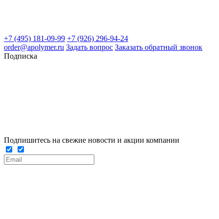
+7 (495) 181-09-99
+7 (926) 296-94-24
order@apolymer.ru
Задать вопрос
Заказать обратный звонок
Подписка
Подпишитесь на свежие новости и акции компании