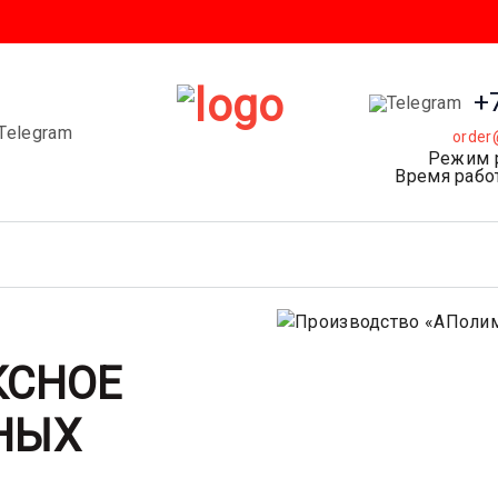
+
order
Режим 
Время работ
КСНОЕ
НЫХ