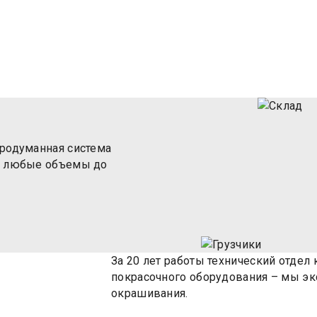
С
Общая экономия за счет
продуманная система
ть любые объемы до
За 20 лет работы технический отде
покрасочного оборудования – мы экс
окрашивания.