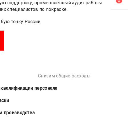
0
скую поддержку, промышленный аудит работы
их специалистов по покраске.
бую точку России.
Снизим общие расходы
 квалификации персонала
аски
та производства