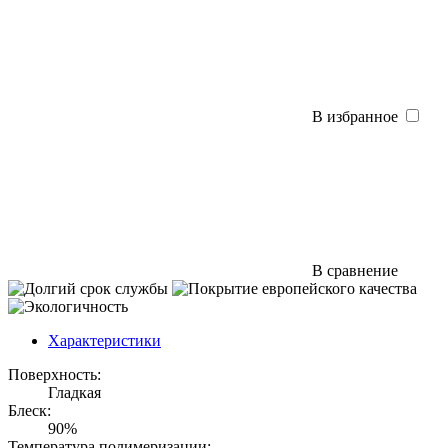
В избранное
В сравнение
Характеристики
Поверхность:
Гладкая
Блеск:
90%
Температура полимеризации: