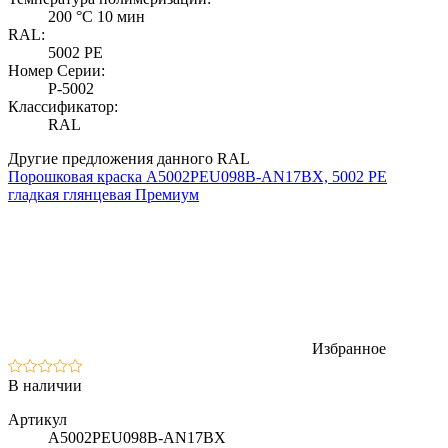
200 °C 10 мин
RAL:
5002 PE
Номер Серии:
P-5002
Классификатор:
RAL
Другие предложения данного RAL
Порошковая краска A5002PEU098B-AN17BX, 5002 PE
гладкая глянцевая Премиум
Избранное
В наличии
Артикул
A5002PEU098B-AN17BX