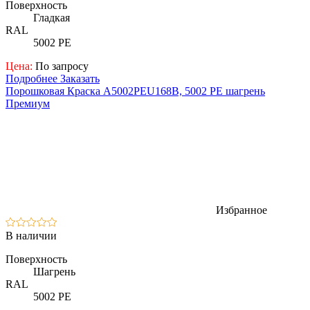
Поверхность
Гладкая
RAL
5002 PE
Цена:
По запросу
Подробнее
Заказать
Порошковая Краска A5002PEU168B, 5002 PE шагрень
Премиум
Избранное
В наличии
Поверхность
Шагрень
RAL
5002 PE