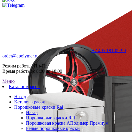
+7 495 181-09-99
order@apolymer.ru
Режим работы: Пн-Пт
Время работы: с 8:00 до 18:00
Меню
Каталог красок
Назад
Каталог красок
Порошковые краски Ral
Назад
Порошковые краски Ral
Порошковая краска АПолимер Премиум
Белые порошковые краски