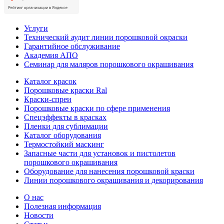
Услуги
Технический аудит линии порошковой окраски
Гарантийное обслуживание
Академия АПО
Семинар для маляров порошкового окрашивания
Каталог красок
Порошковые краски Ral
Краски-спреи
Порошковые краски по сфере применения
Спецэффекты в красках
Пленки для сублимации
Каталог оборудования
Термостойкий маскинг
Запасные части для установок и пистолетов
порошкового окрашивания
Оборудование для нанесения порошковой краски
Линии порошкового окрашивания и декорирования
О нас
Полезная информация
Новости