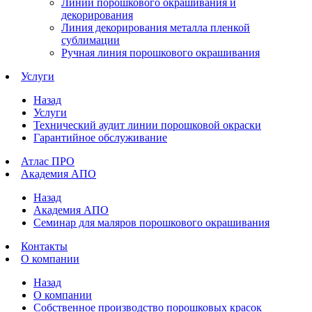
Линии порошкового окрашивания и
декорирования
Линия декорирования металла пленкой
сублимации
Ручная линия порошкового окрашивания
Услуги
Назад
Услуги
Технический аудит линии порошковой окраски
Гарантийное обслуживание
Атлас ПРО
Академия АПО
Назад
Академия АПО
Семинар для маляров порошкового окрашивания
Контакты
О компании
Назад
О компании
Собственное производство порошковых красок