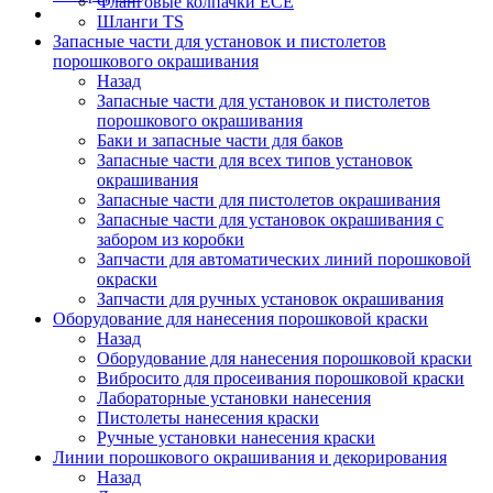
Фланговые колпачки ECE
Шланги TS
Запасные части для установок и пистолетов
порошкового окрашивания
Назад
Запасные части для установок и пистолетов
порошкового окрашивания
Баки и запасные части для баков
Запасные части для всех типов установок
окрашивания
Запасные части для пистолетов окрашивания
Запасные части для установок окрашивания с
забором из коробки
Запчасти для автоматических линий порошковой
окраски
Запчасти для ручных установок окрашивания
Оборудование для нанесения порошковой краски
Назад
Оборудование для нанесения порошковой краски
Вибросито для просеивания порошковой краски
Лабораторные установки нанесения
Пистолеты нанесения краски
Ручные установки нанесения краски
Линии порошкового окрашивания и декорирования
Назад