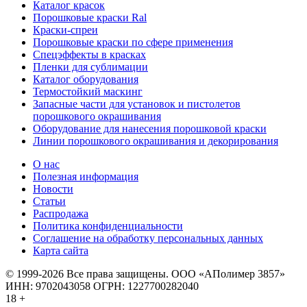
Каталог красок
Порошковые краски Ral
Краски-спреи
Порошковые краски по сфере применения
Спецэффекты в красках
Пленки для сублимации
Каталог оборудования
Термостойкий маскинг
Запасные части для установок и пистолетов
порошкового окрашивания
Оборудование для нанесения порошковой краски
Линии порошкового окрашивания и декорирования
О нас
Полезная информация
Новости
Статьи
Распродажа
Политика конфиденциальности
Соглашение на обработку персональных данных
Карта сайта
© 1999-2026 Все права защищены.
ООО «АПолимер 3857»
ИНН: 9702043058 ОГРН: 1227700282040
18 +