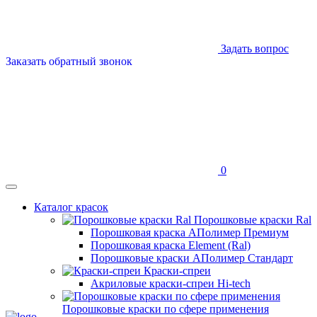
Задать вопрос
Заказать обратный звонок
0
Каталог красок
Порошковые краски Ral
Порошковая краска АПолимер Премиум
Порошковая краска Element (Ral)
Порошковые краски АПолимер Стандарт
Краски-спреи
Акриловые краски-спреи Hi-tech
Порошковые краски по сфере применения