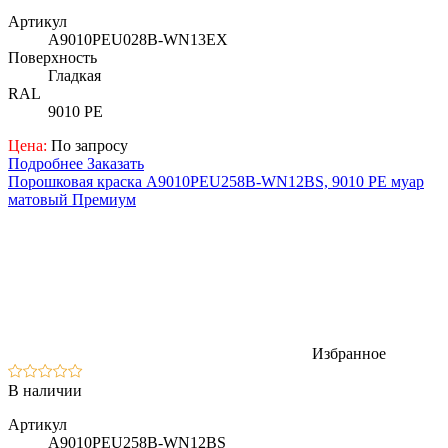
Артикул
A9010PEU028B-WN13ЕX
Поверхность
Гладкая
RAL
9010 PE
Цена:
По запросу
Подробнее
Заказать
Порошковая краска A9010PEU258B-WN12BS, 9010 PE муар
матовый Премиум
Избранное
В наличии
Артикул
A9010PEU258B-WN12BS