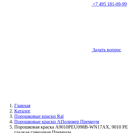
+7 495 181-09-99
Задать вопрос
Главная
Каталог
Порошковые краски Ral
Порошковые краски АПолимер Премиум
Порошковая краска A9010PEU098B-WN17AX, 9010 PE
гладкая глянцевая Премиум