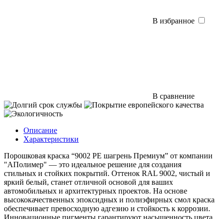
В избранное
В сравнение
Описание
Характеристики
Порошковая краска “9002 PE шагрень Премиум” от компании
"АПолимер" — это идеальное решение для создания
стильных и стойких покрытий. Оттенок RAL 9002, чистый и
яркий белый, станет отличной основой для ваших
автомобильных и архитектурных проектов. На основе
высококачественных эпоксидных и полиэфирных смол краска
обеспечивает превосходную адгезию и стойкость к коррозии.
Инновационные пигменты гарантируют насыщенность цвета