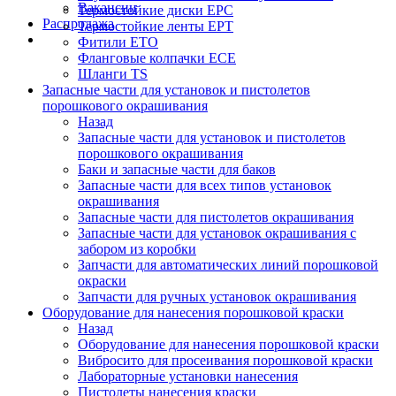
Вакансии
Термостойкие диски EPC
Распродажа
Термостойкие ленты EPT
Фитили ETO
Фланговые колпачки ECE
Шланги TS
Запасные части для установок и пистолетов
порошкового окрашивания
Назад
Запасные части для установок и пистолетов
порошкового окрашивания
Баки и запасные части для баков
Запасные части для всех типов установок
окрашивания
Запасные части для пистолетов окрашивания
Запасные части для установок окрашивания с
забором из коробки
Запчасти для автоматических линий порошковой
окраски
Запчасти для ручных установок окрашивания
Оборудование для нанесения порошковой краски
Назад
Оборудование для нанесения порошковой краски
Вибросито для просеивания порошковой краски
Лабораторные установки нанесения
Пистолеты нанесения краски