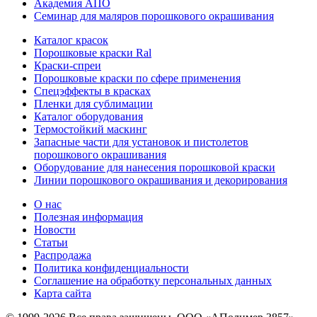
Академия АПО
Семинар для маляров порошкового окрашивания
Каталог красок
Порошковые краски Ral
Краски-спреи
Порошковые краски по сфере применения
Спецэффекты в красках
Пленки для сублимации
Каталог оборудования
Термостойкий маскинг
Запасные части для установок и пистолетов
порошкового окрашивания
Оборудование для нанесения порошковой краски
Линии порошкового окрашивания и декорирования
О нас
Полезная информация
Новости
Статьи
Распродажа
Политика конфиденциальности
Соглашение на обработку персональных данных
Карта сайта