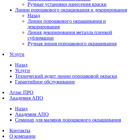
Ручные установки нанесения краски
Линии порошкового окрашивания и декорирования
Назад
Линии порошкового окрашивания и
декорирования
Линия декорирования металла пленкой
сублимации
Ручная линия порошкового окрашивания
Услуги
Назад
Услуги
Технический аудит линии порошковой окраски
Гарантийное обслуживание
Атлас ПРО
Академия АПО
Назад
Академия АПО
Семинар для маляров порошкового окрашивания
Контакты
О компании