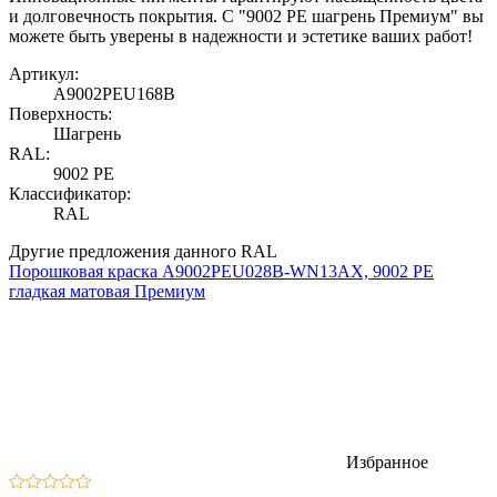
и долговечность покрытия. С "9002 PE шагрень Премиум" вы
можете быть уверены в надежности и эстетике ваших работ!
Артикул:
A9002PEU168B
Поверхность:
Шагрень
RAL:
9002 PE
Классификатор:
RAL
Другие предложения данного RAL
Порошковая краска A9002PEU028B-WN13AX, 9002 PE
гладкая матовая Премиум
Избранное