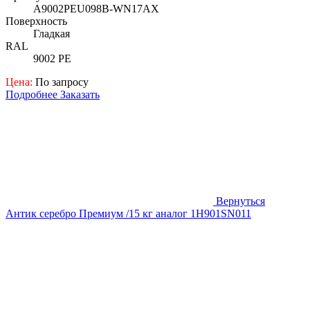
A9002PEU098B-WN17AX
Поверхность
Гладкая
RAL
9002 PE
Цена:
По запросу
Подробнее
Заказать
Вернуться
Антик серебро Премиум /15 кг аналог 1H901SN011