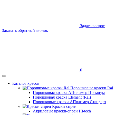
Задать вопрос
Заказать обратный звонок
0
Каталог красок
Порошковые краски Ral
Порошковая краска АПолимер Премиум
Порошковая краска Element (Ral)
Порошковые краски АПолимер Стандарт
Краски-спреи
Акриловые краски-спреи Hi-tech