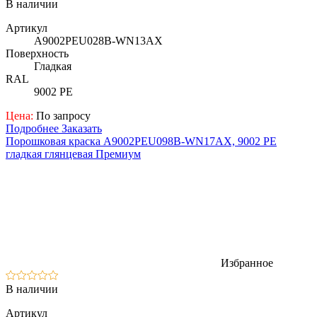
В наличии
Артикул
A9002PEU028B-WN13AX
Поверхность
Гладкая
RAL
9002 PE
Цена:
По запросу
Подробнее
Заказать
Порошковая краска A9002PEU098B-WN17AX, 9002 PE
гладкая глянцевая Премиум
Избранное
В наличии
Артикул