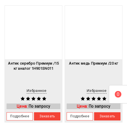
Антик серебро Премиум /15
Антик медь Премиум /20 кг
кг аналог 1H901SN011
Избранное
Избранное
0
Цена:
По запросу
Цена:
По запросу
Подробнее
Заказать
Подробнее
Заказать