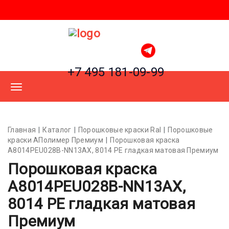
+7 495 181-09-99
Главная
Каталог
Порошковые краски Ral
Порошковые
краски АПолимер Премиум
Порошковая краска
A8014PEU028B-NN13AX, 8014 PE гладкая матовая Премиум
Порошковая краска
A8014PEU028B-NN13AX,
8014 PE гладкая матовая
Премиум