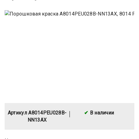
Артикул A8014PEU028B-
В наличии
NN13AX