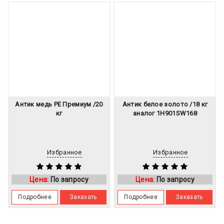
Антик медь PE Премиум /20
Антик белое золото /18 кг
кг
аналог 1H901SW168
Избранное
Избранное
Цена:
По запросу
Цена:
По запросу
Подробнее
Заказать
Подробнее
Заказать