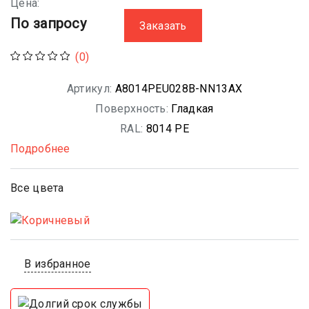
Цена:
По запросу
Заказать
(0)
Артикул:
A8014PEU028B-NN13AX
Поверхность:
Гладкая
RAL:
8014 PE
Подробнее
Все цвета
В избранное