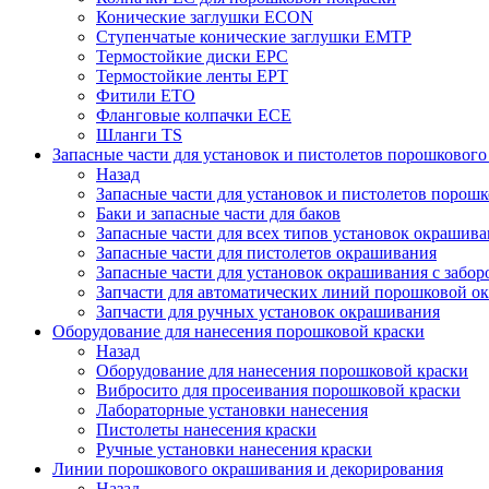
Конические заглушки ECON
Ступенчатые конические заглушки EMTP
Термостойкие диски EPC
Термостойкие ленты EPT
Фитили ETO
Фланговые колпачки ECE
Шланги TS
Запасные части для установок и пистолетов порошковог
Назад
Запасные части для установок и пистолетов порош
Баки и запасные части для баков
Запасные части для всех типов установок окрашив
Запасные части для пистолетов окрашивания
Запасные части для установок окрашивания с забор
Запчасти для автоматических линий порошковой о
Запчасти для ручных установок окрашивания
Оборудование для нанесения порошковой краски
Назад
Оборудование для нанесения порошковой краски
Вибросито для просеивания порошковой краски
Лабораторные установки нанесения
Пистолеты нанесения краски
Ручные установки нанесения краски
Линии порошкового окрашивания и декорирования
Назад