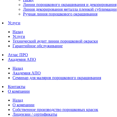
Линии порошкового окрашивания и декорирования
Линия декорирования металла пленкой сублимации
Ручная линия порошкового окрашивания
Услуги
Назад
Услуги
Технический аудит линии порошковой окраски
Гарантийное обслуживание
Атлас ПРО
Академия АПО
Назад
Академия АПО
Семинар для маляров порошкового окрашивания
Контакты
О компании
Назад
О компании
Собственное производство порошковых красок
Лицензии / сертификаты