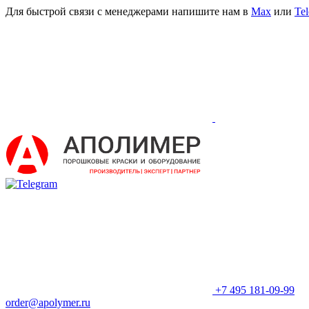
Для быстрой связи с менеджерами напишите нам в
Мах
или
Te
+7 495 181-09-99
order@apolymer.ru