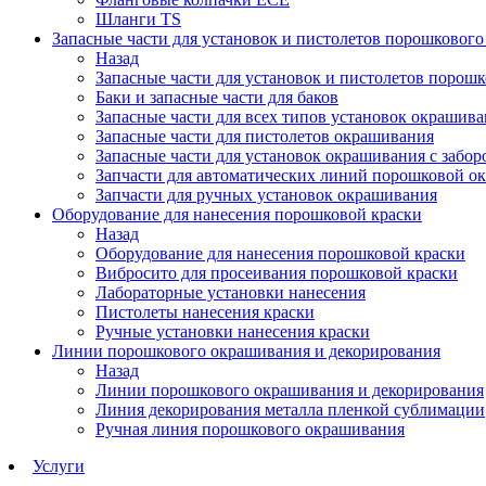
Шланги TS
Запасные части для установок и пистолетов порошковог
Назад
Запасные части для установок и пистолетов порош
Баки и запасные части для баков
Запасные части для всех типов установок окрашив
Запасные части для пистолетов окрашивания
Запасные части для установок окрашивания с забор
Запчасти для автоматических линий порошковой о
Запчасти для ручных установок окрашивания
Оборудование для нанесения порошковой краски
Назад
Оборудование для нанесения порошковой краски
Вибросито для просеивания порошковой краски
Лабораторные установки нанесения
Пистолеты нанесения краски
Ручные установки нанесения краски
Линии порошкового окрашивания и декорирования
Назад
Линии порошкового окрашивания и декорирования
Линия декорирования металла пленкой сублимации
Ручная линия порошкового окрашивания
Услуги