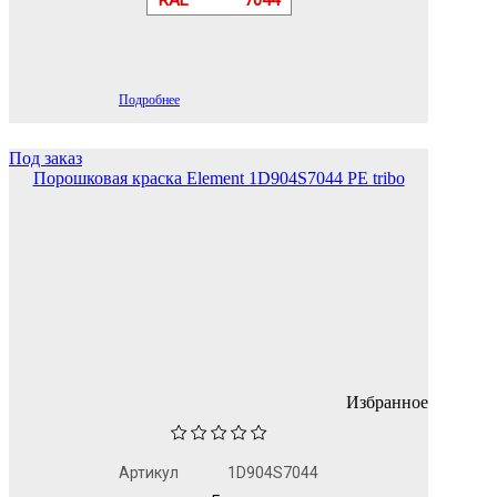
Подробнее
Под заказ
Порошковая краска Element 1D904S7044 PE tribo
Избранное
Артикул
1D904S7044