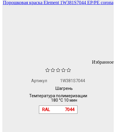
Порошковая краска Element 1W381S7044 EP/PE corona
Избранное
Артикул
1W381S7044
Шагрень
Температура полимеризации
180 °C 10 мин
RAL
7044