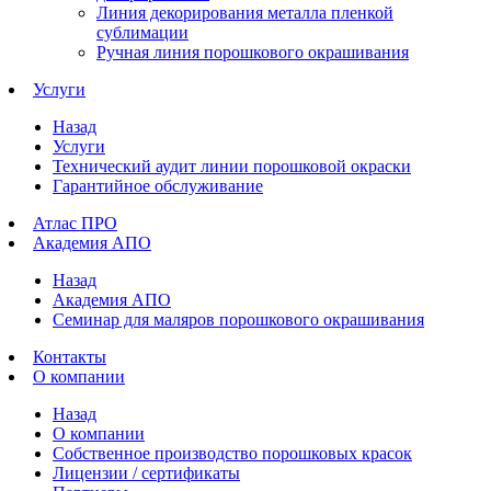
Линия декорирования металла пленкой
сублимации
Ручная линия порошкового окрашивания
Услуги
Назад
Услуги
Технический аудит линии порошковой окраски
Гарантийное обслуживание
Атлас ПРО
Академия АПО
Назад
Академия АПО
Семинар для маляров порошкового окрашивания
Контакты
О компании
Назад
О компании
Собственное производство порошковых красок
Лицензии / сертификаты