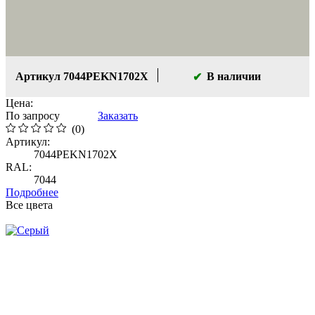
Артикул 7044PEKN1702X
В наличии
Цена:
По запросу
Заказать
(0)
Артикул:
7044PEKN1702X
RAL:
7044
Подробнее
Все цвета