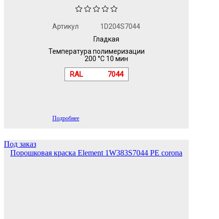
Артикул
1D204S7044
Гладкая
Температура полимеризации
200 °C 10 мин
RAL
7044
Подробнее
Под заказ
Порошковая краска Element 1W383S7044 PE corona