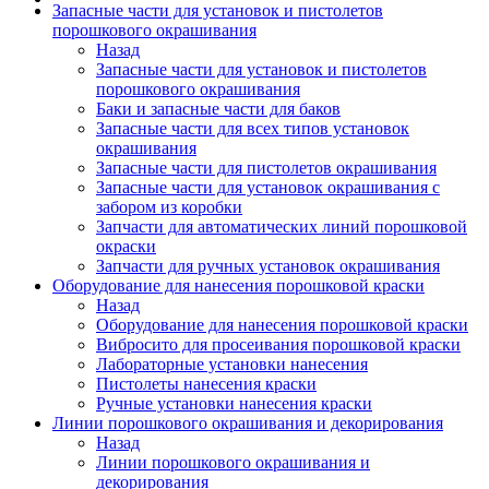
Запасные части для установок и пистолетов
порошкового окрашивания
Назад
Запасные части для установок и пистолетов
порошкового окрашивания
Баки и запасные части для баков
Запасные части для всех типов установок
окрашивания
Запасные части для пистолетов окрашивания
Запасные части для установок окрашивания с
забором из коробки
Запчасти для автоматических линий порошковой
окраски
Запчасти для ручных установок окрашивания
Оборудование для нанесения порошковой краски
Назад
Оборудование для нанесения порошковой краски
Вибросито для просеивания порошковой краски
Лабораторные установки нанесения
Пистолеты нанесения краски
Ручные установки нанесения краски
Линии порошкового окрашивания и декорирования
Назад
Линии порошкового окрашивания и
декорирования