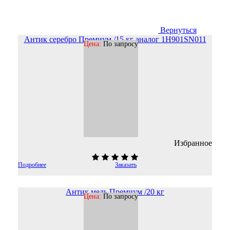
Вернуться
Антик серебро Премиум /15 кг аналог 1H901SN011
Цена:
По запросу
Избранное
Подробнее
Заказать
Антик медь Премиум /20 кг
Цена:
По запросу