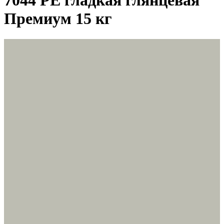
7044 PE гладкая глянцевая
Премиум 15 кг