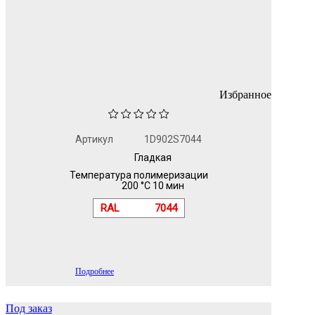
Избранное
Артикул
1D902S7044
Гладкая
Температура полимеризации
200 °C 10 мин
RAL
7044
Подробнее
Под заказ