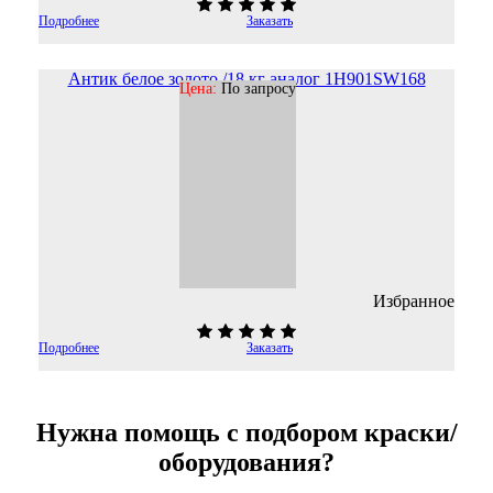
Подробнее
Заказать
Антик белое золото /18 кг аналог 1H901SW168
Цена:
По запросу
Избранное
Подробнее
Заказать
Нужна помощь с подбором краски/
оборудования?