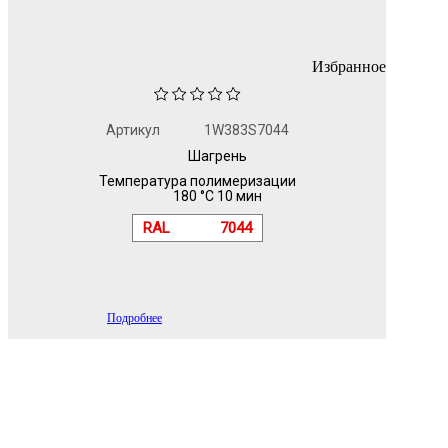
Избранное
Артикул
1W383S7044
Шагрень
Температура полимеризации
180 °C 10 мин
RAL
7044
Подробнее