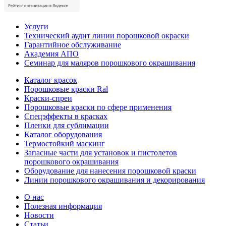
Услуги
Технический аудит линии порошковой окраски
Гарантийное обслуживание
Академия АПО
Семинар для маляров порошкового окрашивания
Каталог красок
Порошковые краски Ral
Краски-спреи
Порошковые краски по сфере применения
Спецэффекты в красках
Пленки для сублимации
Каталог оборудования
Термостойкий маскинг
Запасные части для установок и пистолетов
порошкового окрашивания
Оборудование для нанесения порошковой краски
Линии порошкового окрашивания и декорирования
О нас
Полезная информация
Новости
Статьи