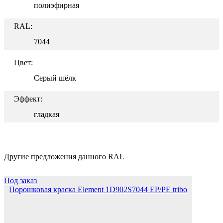
полиэфирная
RAL:
7044
Цвет:
Серый шёлк
Эффект:
гладкая
Другие предложения данного RAL
Под заказ
Порошковая краска Element 1D902S7044 EP/PE tribo