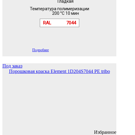
Гладкая
Температура полимеризации
200 °C 10 мин
RAL
7044
Подробнее
Под заказ
Порошковая краска Element 1D204S7044 PE tribo
Избранное