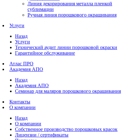
Линия декорирования металла пленкой
сублимации
Ручная линия порошкового окрашивания
Услуги
Назад
Услуги
Технический аудит линии порошковой окраски
Гарантийное обслуживание
Атлас ПРО
Академия АПО
Назад
Академия АПО
Семинар для маляров порошкового окрашивания
Контакты
О компании
Назад
О компании
Собственное производство порошковых красок
Лицензии / сертификаты