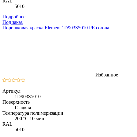
RAL
5010
Подробнее
Под заказ
Порошковая краска Element 1D903S5010 PE corona
Избранное
Артикул
1D903S5010
Поверхность
Гладкая
Температура полимеризации
200 °C 10 мин
RAL
5010