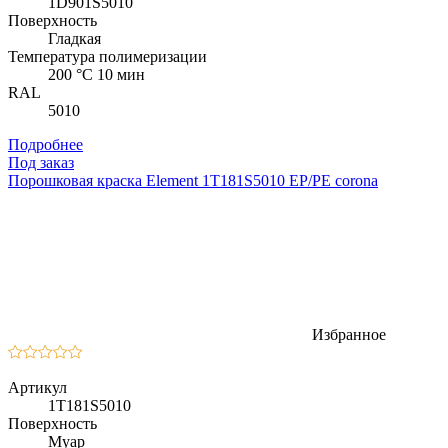
1D901S5010
Поверхность
Гладкая
Температура полимеризации
200 °C 10 мин
RAL
5010
Подробнее
Под заказ
Порошковая краска Element 1T181S5010 EP/PE corona
Избранное
Артикул
1T181S5010
Поверхность
Муар