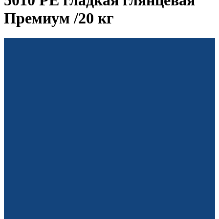
5010 PE гладкая глянцевая
Премиум /20 кг