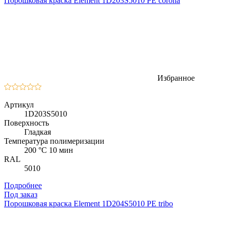
Порошковая краска Element 1D203S5010 PE corona
Избранное
Артикул
1D203S5010
Поверхность
Гладкая
Температура полимеризации
200 °C 10 мин
RAL
5010
Подробнее
Под заказ
Порошковая краска Element 1D204S5010 PE tribo